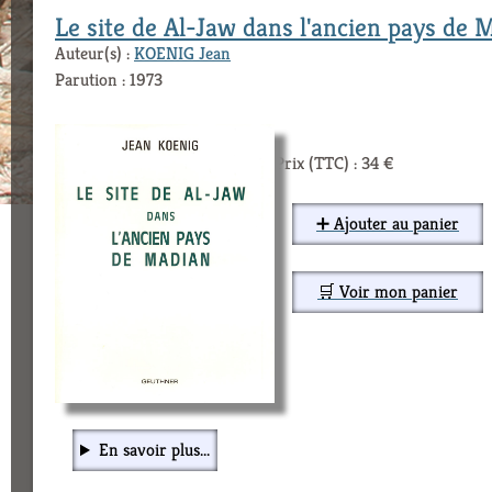
Le site de Al-Jaw dans l'ancien pays de 
Auteur(s) :
KOENIG Jean
Parution : 1973
Prix (TTC) : 34 €
➕ Ajouter au panier
🛒 Voir mon panier
En savoir plus...