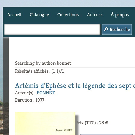
Accueil
Catalogue
Collections
Auteurs
À propos
Panier (
0
)
Searching by author: bonnet
Résultats affichés : (1-1)/1
Artémis d'Ephèse et la légende des sept
Auteur(s) :
BONNET
Parution : 1977
Prix (TTC) : 28 €