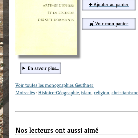
➕ Ajouter au panier
🛒 Voir mon panier
En savoir plus...
Voir toutes les monographies Geuthner
Mots-clés
:
Histoire-Géographie
,
islam
,
religion
,
christianism
Nos lecteurs ont aussi aimé