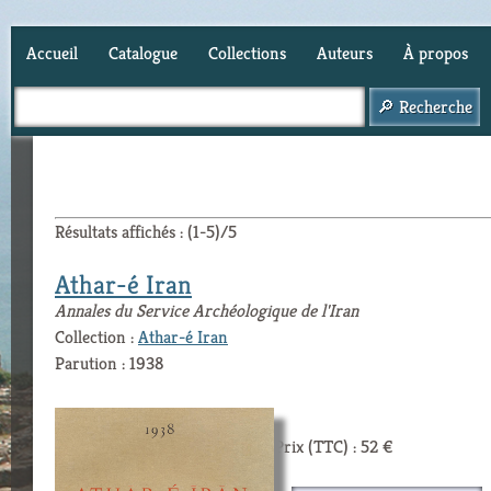
Accueil
Catalogue
Collections
Auteurs
À propos
Panier (
0
)
Résultats affichés : (1-5)/5
Athar-é Iran
Annales du Service Archéologique de l'Iran
Collection :
Athar-é Iran
Parution : 1938
Prix (TTC) : 52 €