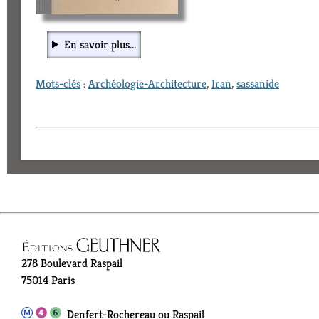
En savoir plus...
Mots-clés
:
Archéologie-Architecture
,
Iran
,
sassanide
278 Boulevard Raspail
75014 Paris
Denfert-Rochereau ou Raspail