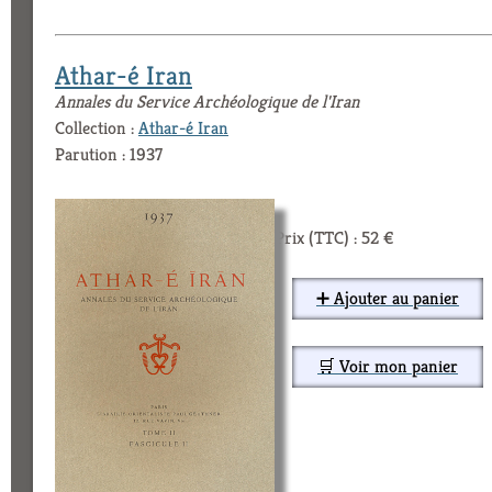
Athar-é Iran
Annales du Service Archéologique de l'Iran
Collection :
Athar-é Iran
Parution : 1937
Prix (TTC) : 52 €
➕ Ajouter au panier
🛒 Voir mon panier