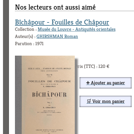
Nos lecteurs ont aussi aimé
Bîchâpour - Fouilles de Châpour
Collection :
Musée du Louvre - Antiquités orientales
Auteur(s) :
GHIRSHMAN Roman
Parution : 1971
Prix (TTC) : 120 €
➕ Ajouter au panier
🛒 Voir mon panier