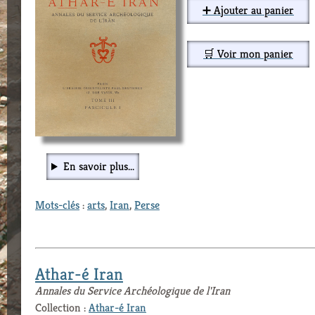
➕ Ajouter au panier
🛒 Voir mon panier
En savoir plus...
Mots-clés
:
arts
,
Iran
,
Perse
Athar-é Iran
Annales du Service Archéologique de l'Iran
Collection :
Athar-é Iran