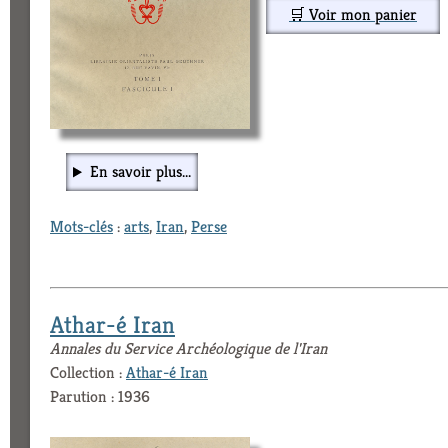
🛒 Voir mon panier
En savoir plus...
Mots-clés
:
arts
,
Iran
,
Perse
Athar-é Iran
Annales du Service Archéologique de l'Iran
Collection :
Athar-é Iran
Parution : 1936