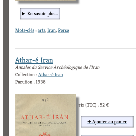
En savoir plus...
Mots-clés
:
arts
,
Iran
,
Perse
Athar-é Iran
Annales du Service Archéologique de l'Iran
Collection :
Athar-é Iran
Parution : 1936
Prix (TTC) : 52 €
➕ Ajouter au panier