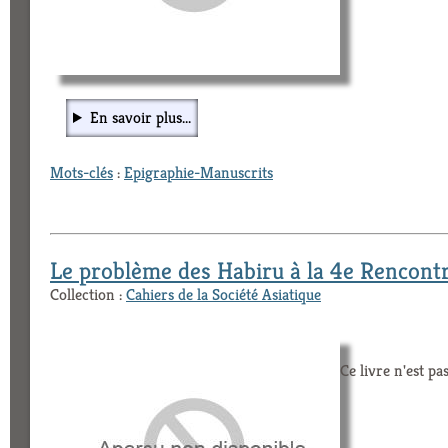
En savoir plus...
Mots-clés
:
Epigraphie-Manuscrits
Le problème des Habiru à la 4e Rencontr
Collection :
Cahiers de la Société Asiatique
Ce livre n'est pa