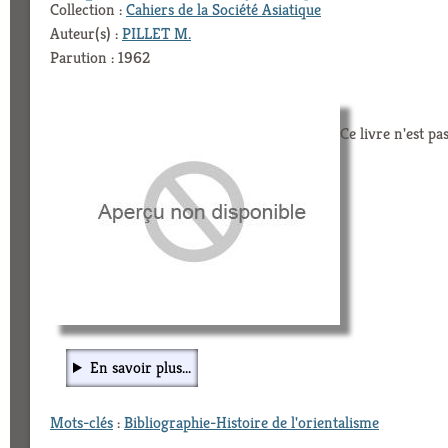
Collection :
Cahiers de la Société Asiatique
Auteur(s) :
PILLET M.
Parution : 1962
Ce livre n'est pa
En savoir plus...
Mots-clés
:
Bibliographie-Histoire de l'orientalisme