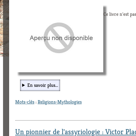
Ce livre n'est pa
En savoir plus...
Mots-clés
:
Religions-Mythologies
Un pionnier de l'assyriologie : Victor Pla