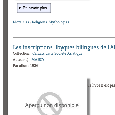
En savoir plus...
Mots-clés
:
Religions-Mythologies
Les inscriptions libyques bilingues de l'
Collection :
Cahiers de la Société Asiatique
Auteur(s) :
MARCY
Parution : 1936
Ce livre n'est pa