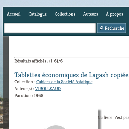
Accueil
Catalogue
Collections
Auteurs
À propos
Panier (
0
)
Résultats affichés : (1-6)/6
Tablettes économiques de Lagash copiée
Collection :
Cahiers de la Société Asiatique
Auteur(s) :
VIROLLEAUD
Parution : 1968
Ce livre n'est pa