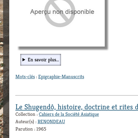
En savoir plus...
Mots-clés
:
Epigraphie-Manuscrits
Le Shugendô, histoire, doctrine et rites
Collection :
Cahiers de la Société Asiatique
Auteur(s) :
RENONDEAU
Parution : 1965