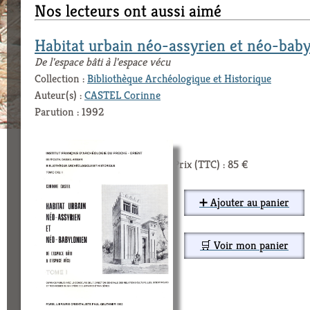
Nos lecteurs ont aussi aimé
Habitat urbain néo-assyrien et néo-bab
De l'espace bâti à l'espace vécu
Collection :
Bibliothèque Archéologique et Historique
Auteur(s) :
CASTEL Corinne
Parution : 1992
Prix (TTC) : 85 €
➕ Ajouter au panier
🛒 Voir mon panier