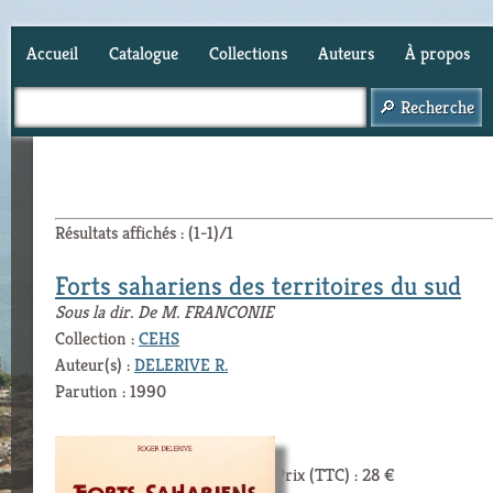
Accueil
Catalogue
Collections
Auteurs
À propos
Panier (
0
)
Résultats affichés : (1-1)/1
Forts sahariens des territoires du sud
Sous la dir. De M. FRANCONIE
Collection :
CEHS
Auteur(s) :
DELERIVE R.
Parution : 1990
Prix (TTC) : 28 €