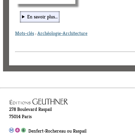
En savoir plus...
Mots-clés
:
Archéologie-Architecture
278 Boulevard Raspail
75014 Paris
Denfert-Rochereau ou Raspail