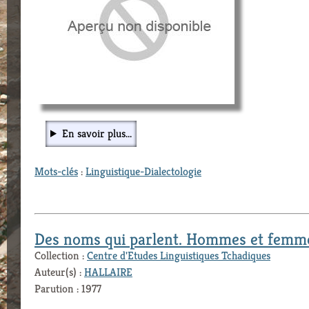
En savoir plus...
Mots-clés
:
Linguistique-Dialectologie
Des noms qui parlent. Hommes et femmes 
Collection :
Centre d'Etudes Linguistiques Tchadiques
Auteur(s) :
HALLAIRE
Parution : 1977