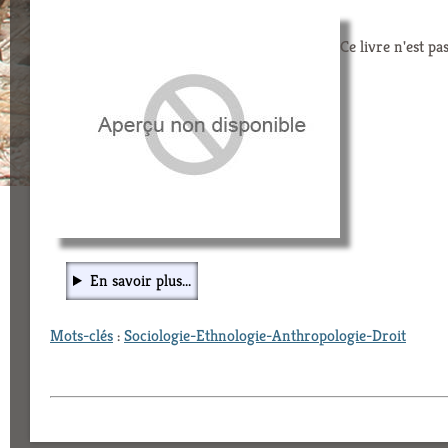
Ce livre n'est pa
En savoir plus...
Mots-clés
:
Sociologie-Ethnologie-Anthropologie-Droit