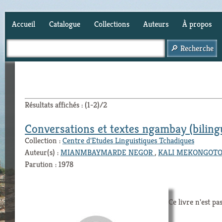
Accueil
Catalogue
Collections
Auteurs
À propos
Panier (
0
)
Résultats affichés : (1-2)/2
Conversations et textes ngambay (biling
Collection :
Centre d'Etudes Linguistiques Tchadiques
Auteur(s) :
MIANMBAYMARDE NEGOR
,
KALI MEKONGOT
Parution : 1978
Ce livre n'est pa