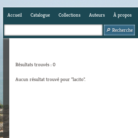
Accueil
Catalogue
Collections
Auteurs
À propos
Panier (
0
)
Résultats trouvés : 0
Aucun résultat trouvé pour "lacito".