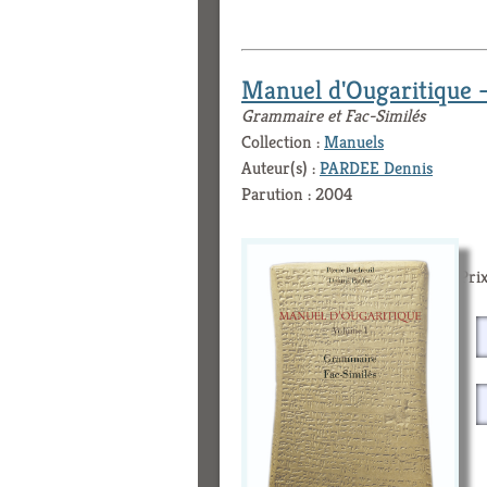
Manuel d'Ougaritique 
Grammaire et Fac-Similés
Collection :
Manuels
Auteur(s) :
PARDEE Dennis
Parution : 2004
Prix