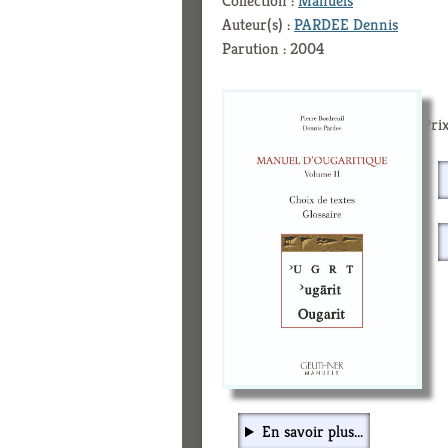
Collection :
Manuels
Auteur(s) :
PARDEE Dennis
Parution : 2004
Prix
En savoir plus...