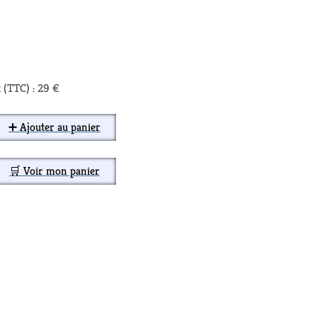
 (TTC) : 29 €
➕ Ajouter au panier
🛒 Voir mon panier