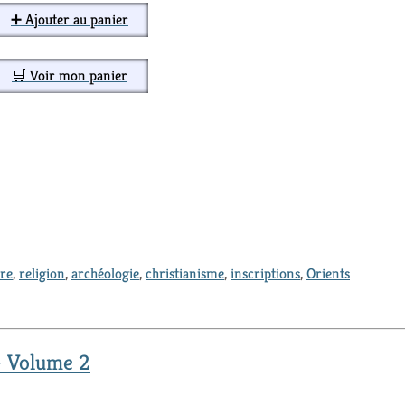
➕ Ajouter au panier
🛒 Voir mon panier
ure
,
religion
,
archéologie
,
christianisme
,
inscriptions
,
Orients
- Volume 2