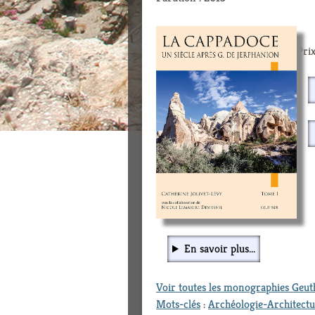
Prix
En savoir plus...
Voir toutes les monographies Geu
Mots-clés
:
Archéologie-Architect