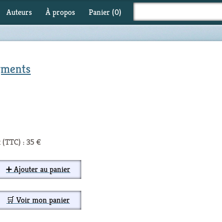
Auteurs
À propos
Panier (
0
)
agments
 (TTC) : 35 €
➕ Ajouter au panier
🛒 Voir mon panier