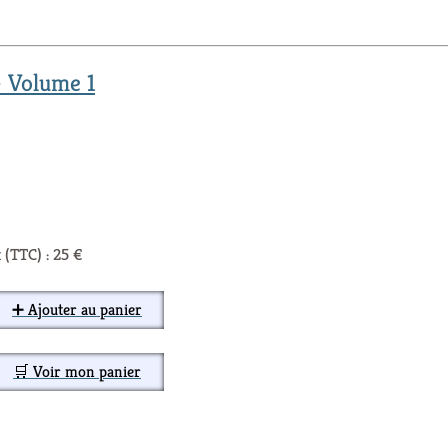
- Volume 1
 (TTC) : 25 €
➕ Ajouter au panier
🛒 Voir mon panier