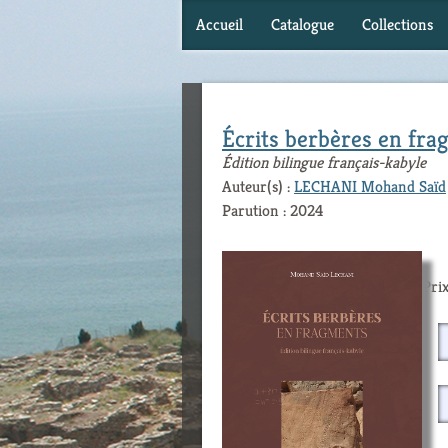
Accueil
Catalogue
Collections
Écrits berbères en fr
Édition bilingue français-kabyle
Auteur(s) :
LECHANI Mohand Saïd
Parution : 2024
Prix