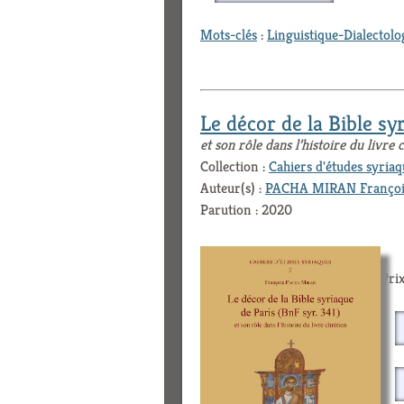
Mots-clés
:
Linguistique-Dialectolo
Le décor de la Bible sy
et son rôle dans l’histoire du livre 
Collection :
Cahiers d'études syriaq
Auteur(s) :
PACHA MIRAN Françoi
Parution : 2020
Prix