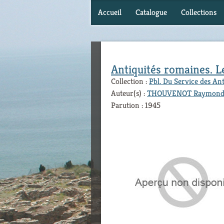
Accueil
Catalogue
Collections
Antiquités romaines. L
Collection :
Pbl. Du Service des An
Auteur(s) :
THOUVENOT Raymon
Parution : 1945