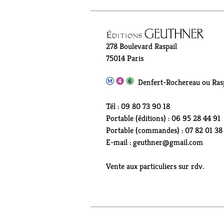
278 Boulevard Raspail
75014 Paris
Denfert-Rochereau ou Rasp
Tél : 09 80 73 90 18
Portable (éditions) : 06 95 28 44 91
Portable (commandes) : 07 82 01 38
E-mail : geuthner@gmail.com
Vente aux particuliers sur rdv.