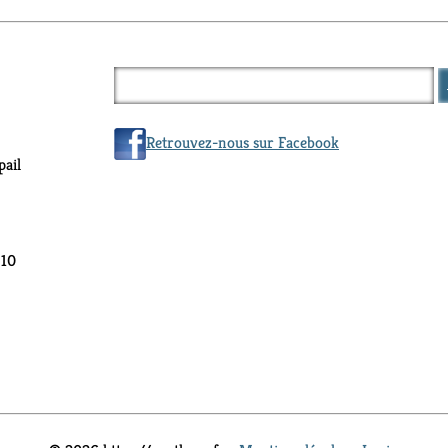
Retrouvez-nous sur Facebook
ail
 10