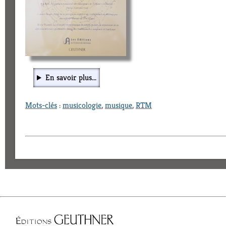
En savoir plus...
Mots-clés
:
musicologie
,
musique
,
RTM