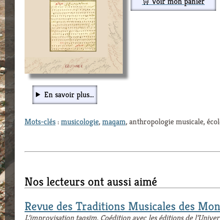
🛒 Voir mon panier
En savoir plus...
Mots-clés
:
musicologie
,
maqam
, anthropologie musicale, éco
Nos lecteurs ont aussi aimé
Revue des Traditions Musicales des Mo
L’improvisation taqsīm, Coédition avec les éditions de l’Unive