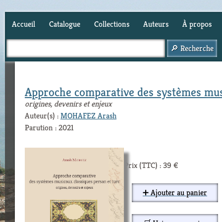
Accueil
Catalogue
Collections
Auteurs
À propos
Panier (
0
)
Approche comparative des systèmes musi
origines, devenirs et enjeux
Auteur(s) :
MOHAFEZ Arash
Parution : 2021
Prix (TTC) : 39 €
➕ Ajouter au panier