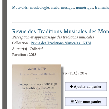
Mots-clés
:
musicologie
,
arabe
,
musique
,
numérique
,
transmis
Revue des Traditions Musicales des Mo
Perception et apprentissage des traditions musicales
Collection :
Revue des Traditions Musicales - RTM
Auteur(s) : Collectif
Parution : 2018
Prix (TTC) : 20 €
➕ Ajouter au panier
🛒 Voir mon panier