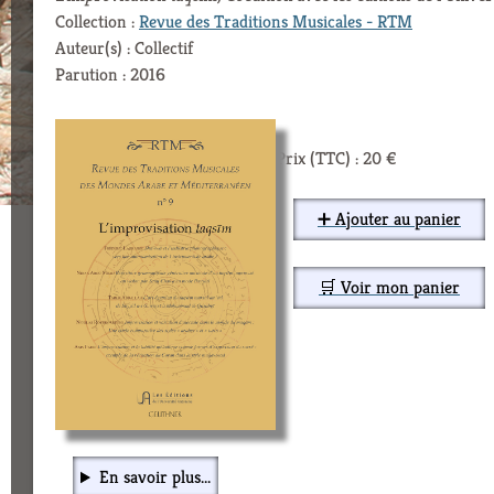
Collection :
Revue des Traditions Musicales - RTM
Auteur(s) : Collectif
Parution : 2016
Prix (TTC) : 20 €
➕ Ajouter au panier
🛒 Voir mon panier
En savoir plus...