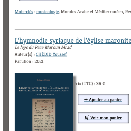
Mots-clés
:
musicologie
, Mondes Arabe et Méditerranéen, Rev
L’hymnodie syriaque de l’église maronite
Le legs du Père Maroun Mrad
Auteur(s) :
CHÉDID Youssef
Parution : 2021
Prix (TTC) : 36 €
➕ Ajouter au panier
🛒 Voir mon panier