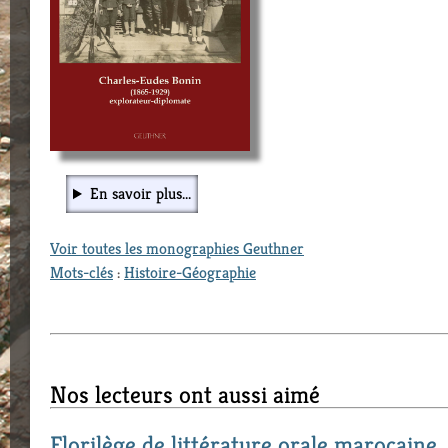
En savoir plus...
Voir toutes les monographies Geuthner
Mots-clés
:
Histoire-Géographie
Nos lecteurs ont aussi aimé
Florilège de littérature orale marocaine