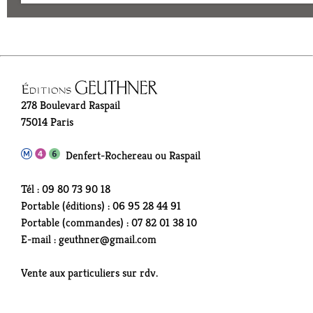
278 Boulevard Raspail
75014 Paris
Denfert-Rochereau ou Raspail
Tél : 09 80 73 90 18
Portable (éditions) : 06 95 28 44 91
Portable (commandes) : 07 82 01 38 10
E-mail : geuthner@gmail.com
Vente aux particuliers sur rdv.