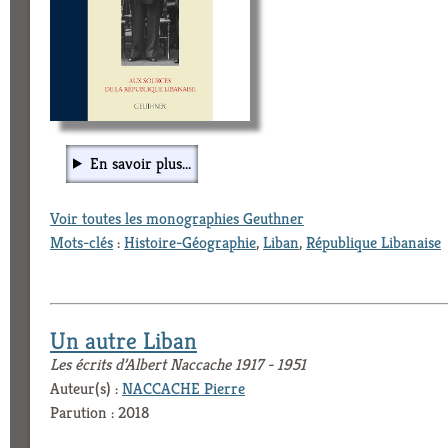
En savoir plus...
Voir toutes les monographies Geuthner
Mots-clés
:
Histoire-Géographie
,
Liban
,
République Libanaise
Un autre Liban
Les écrits d’Albert Naccache 1917 - 1951
Auteur(s) :
NACCACHE Pierre
Parution : 2018