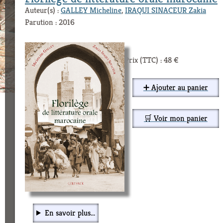
Auteur(s) :
GALLEY Micheline
,
IRAQUI SINACEUR Zakia
Parution : 2016
Prix (TTC) : 48 €
➕ Ajouter au panier
🛒 Voir mon panier
En savoir plus...