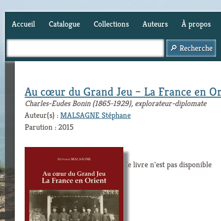
Accueil
Catalogue
Collections
Auteurs
À propos
Panier (
0
)
Au cœur du Grand Jeu – La France en Or
Charles-Eudes Bonin (1865-1929), explorateur-diplomate
Auteur(s) :
MALSAGNE Stéphane
Parution : 2015
Ce livre n'est pas disponible