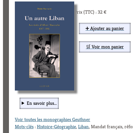
Prix (TTC) : 32 €
➕ Ajouter au panier
🛒 Voir mon panier
En savoir plus...
Voir toutes les monographies Geuthner
Mots-clés
:
Histoire-Géographie
,
Liban
, Mandat français, ré