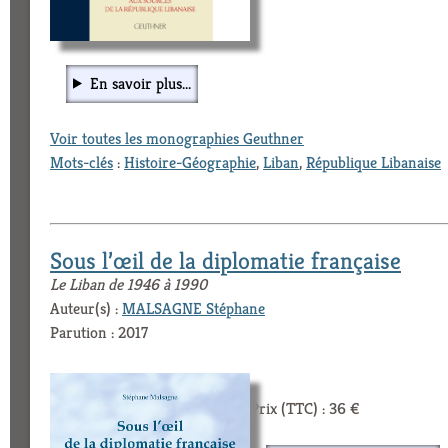
En savoir plus...
Voir toutes les monographies Geuthner
Mots-clés
:
Histoire-Géographie
,
Liban
,
République Libanaise
Sous l’œil de la diplomatie française
Le Liban de 1946 à 1990
Auteur(s) :
MALSAGNE Stéphane
Parution : 2017
Prix (TTC) : 36 €