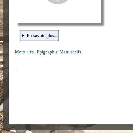
En savoir plus...
Mots-clés
:
Epigraphie-Manuscrits