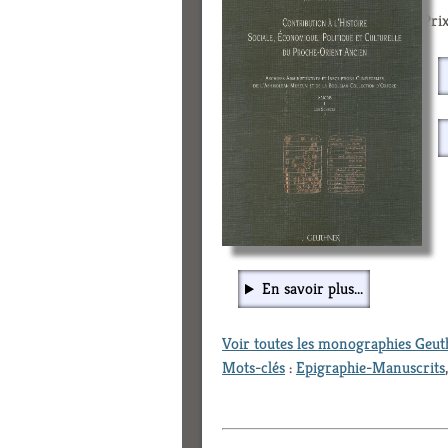
Prix
En savoir plus...
Voir toutes les monographies Geu
Mots-clés
:
Epigraphie-Manuscrits