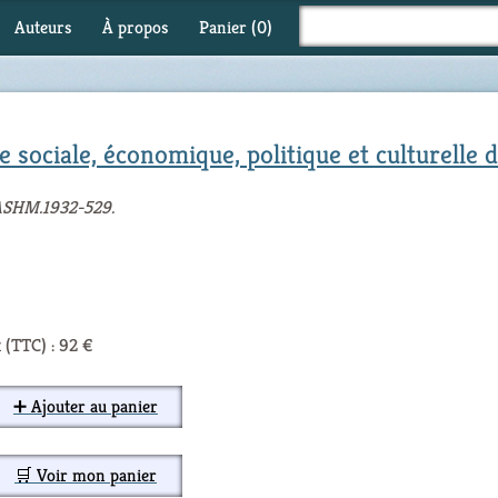
Auteurs
À propos
Panier (
0
)
re sociale, économique, politique et culturelle
 ASHM.1932-529.
 (TTC) : 92 €
➕ Ajouter au panier
🛒 Voir mon panier