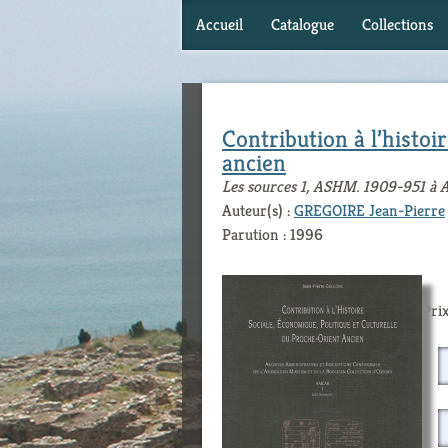
Accueil
Catalogue
Collections
Contribution à l’histoi
ancien
Les sources 1, ASHM. 1909-951 à
Auteur(s) :
GREGOIRE Jean-Pierre
Parution : 1996
Prix