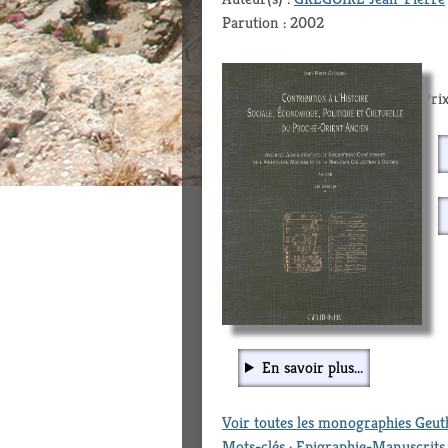
Parution : 2002
Prix
En savoir plus...
Voir toutes les monographies Geu
Mots-clés
:
Epigraphie-Manuscrits