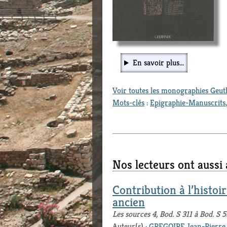
En savoir plus...
Voir toutes les monographies Geu
Mots-clés
:
Epigraphie-Manuscrits
Nos lecteurs ont aussi
Contribution à l’histoi
ancien
Les sources 4, Bod. S 311 à Bod. S 
Auteur(s) :
GREGOIRE Jean-Pierre