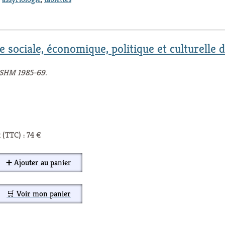
re sociale, économique, politique et culturelle
ASHM 1985-69.
 (TTC) : 74 €
➕ Ajouter au panier
🛒 Voir mon panier