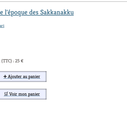
de l'époque des Sakkanakku
ari
 (TTC) : 25 €
➕ Ajouter au panier
🛒 Voir mon panier