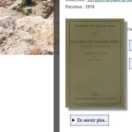
Parution : 1974
Prix
En savoir plus...