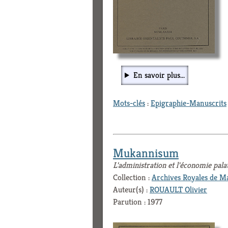
En savoir plus...
Mots-clés
:
Epigraphie-Manuscrits
Mukannisum
L'administration et l'économie pala
Collection :
Archives Royales de M
Auteur(s) :
ROUAULT Olivier
Parution : 1977