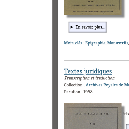
En savoir plus...
Mots-clés
:
Epigraphie-Manuscrits
Textes juridiques
Transcription et traduction
Collection :
Archives Royales de M
Parution : 1958
Prix