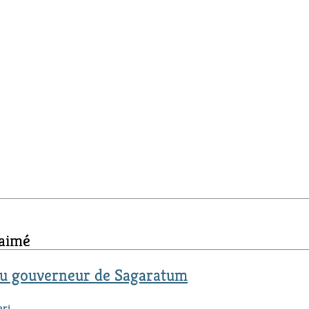
 aimé
du gouverneur de Sagaratum
ari