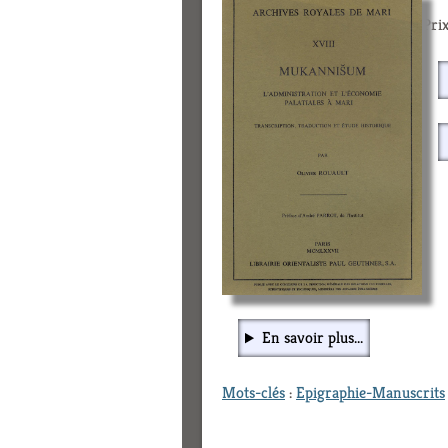
Prix
En savoir plus...
Mots-clés
:
Epigraphie-Manuscrits