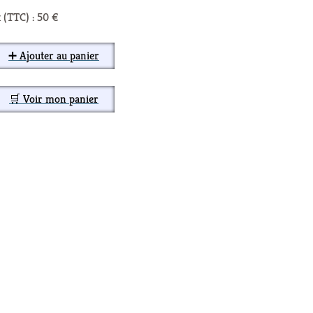
 (TTC) : 50 €
➕ Ajouter au panier
🛒 Voir mon panier