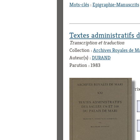
Mots-clés
:
Epigraphie-Manuscrits
Textes administratifs d
Transcription et traduction
Collection :
Archives Royales de M
Auteur(s) :
DURAND
Parution : 1983
Prix