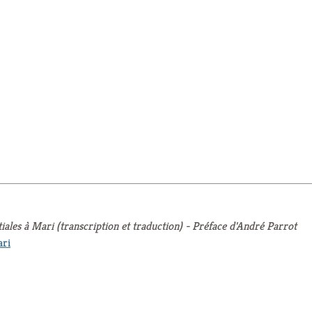
tiales à Mari (transcription et traduction) - Préface d'André Parrot
ari