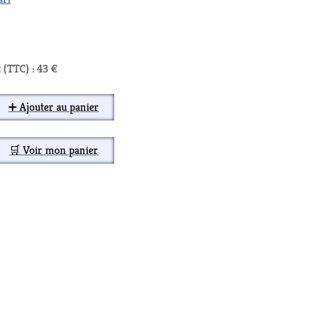
 (TTC) : 43 €
➕ Ajouter au panier
🛒 Voir mon panier