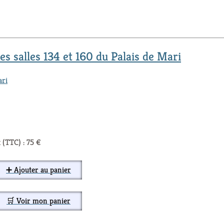
es salles 134 et 160 du Palais de Mari
ari
 (TTC) : 75 €
➕ Ajouter au panier
🛒 Voir mon panier