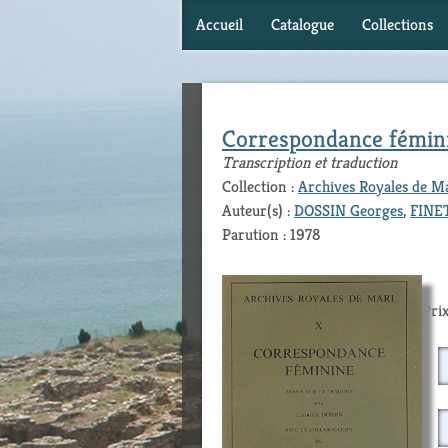
Accueil
Catalogue
Collections
Correspondance fémin
Transcription et traduction
Collection :
Archives Royales de M
Auteur(s) :
DOSSIN Georges
,
FINE
Parution : 1978
Prix