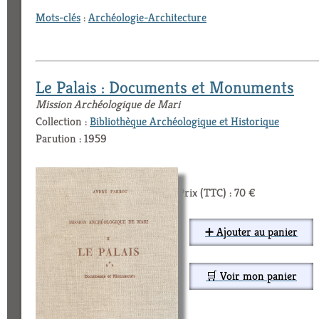
Mots-clés
:
Archéologie-Architecture
Le Palais : Documents et Monuments
Mission Archéologique de Mari
Collection :
Bibliothèque Archéologique et Historique
Parution : 1959
Prix (TTC) : 70 €
➕ Ajouter au panier
🛒 Voir mon panier