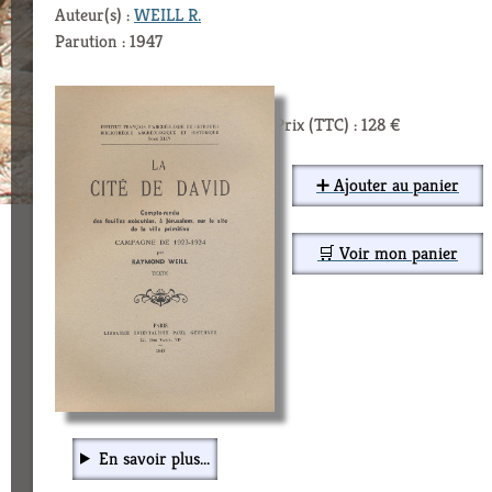
Auteur(s) :
WEILL R.
Parution : 1947
Prix (TTC) : 128 €
➕ Ajouter au panier
🛒 Voir mon panier
En savoir plus...