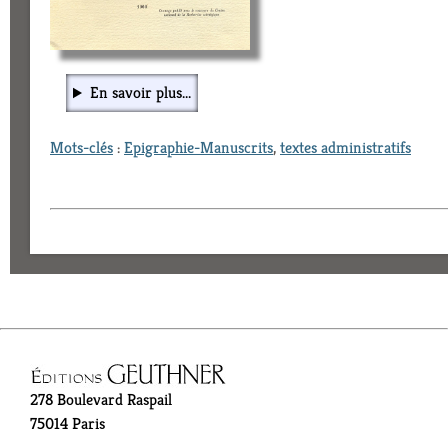
En savoir plus...
Mots-clés
:
Epigraphie-Manuscrits
,
textes administratifs
278 Boulevard Raspail
75014 Paris