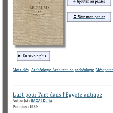
➕ Ajouter au panier
🛒 Voir mon panier
En savoir plus...
Mots-clés
:
Archéologie-Architecture
,
archéologie
,
Mésopota
L'art pour l'art dans l'Egypte antique
Auteur(s) :
RAGAI Doria
Parution : 1939