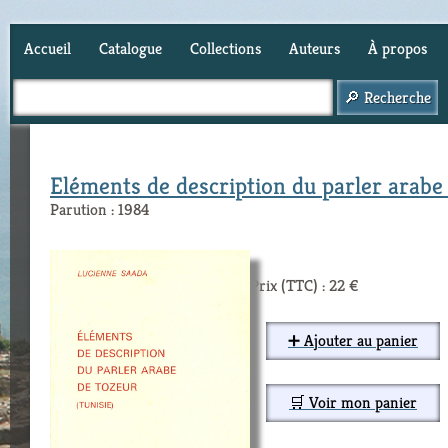
Accueil
Catalogue
Collections
Auteurs
À propos
Panier (
0
)
Eléments de description du parler arabe
Parution : 1984
Prix (TTC) : 22 €
➕ Ajouter au panier
🛒 Voir mon panier