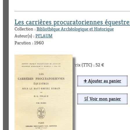
Les carrières procuratoriennes équestr
Collection :
Bibliothèque Archéologique et Historique
Auteur(s) :
PFLAUM
Parution : 1960
Prix (TTC) : 52 €
➕ Ajouter au panier
🛒 Voir mon panier