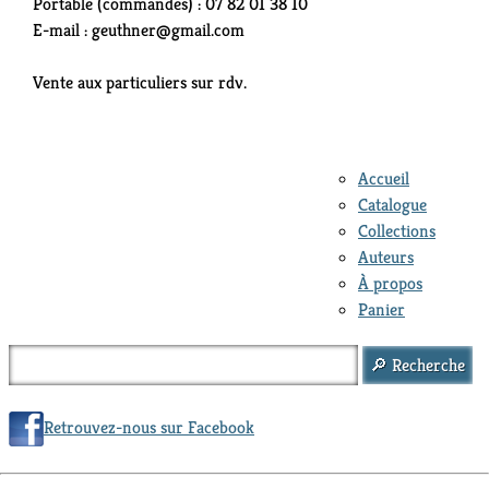
Portable (commandes) : 07 82 01 38 10
E-mail : geuthner@gmail.com
Vente aux particuliers sur rdv.
Accueil
Catalogue
Collections
Auteurs
À propos
Panier
Retrouvez-nous sur Facebook