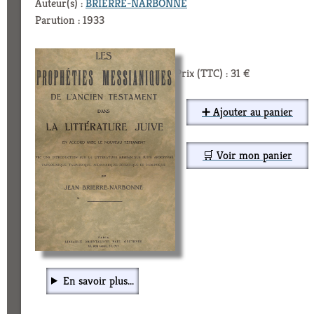
Auteur(s) :
BRIERRE-NARBONNE
Parution : 1933
Prix (TTC) : 31 €
➕ Ajouter au panier
🛒 Voir mon panier
En savoir plus...