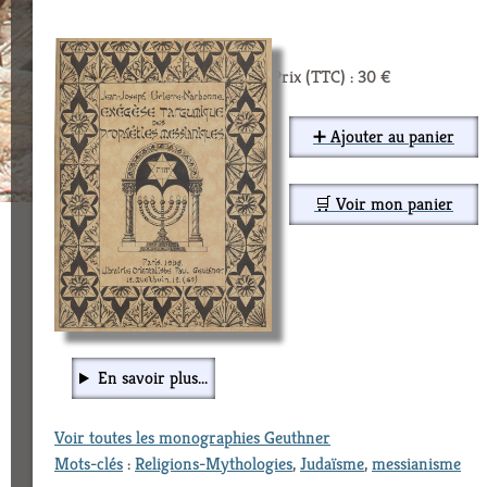
Prix (TTC) : 30 €
➕ Ajouter au panier
🛒 Voir mon panier
En savoir plus...
Voir toutes les monographies Geuthner
Mots-clés
:
Religions-Mythologies
,
Judaïsme
,
messianisme