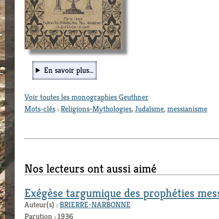
En savoir plus...
Voir toutes les monographies Geuthner
Mots-clés
:
Religions-Mythologies
,
Judaïsme
,
messianisme
Nos lecteurs ont aussi aimé
Exégèse targumique des prophéties mes
Auteur(s) :
BRIERRE-NARBONNE
Parution : 1936