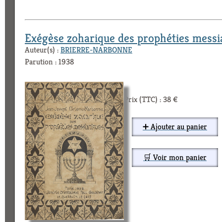
Exégèse zoharique des prophéties messi
Auteur(s) :
BRIERRE-NARBONNE
Parution : 1938
Prix (TTC) : 38 €
➕ Ajouter au panier
🛒 Voir mon panier