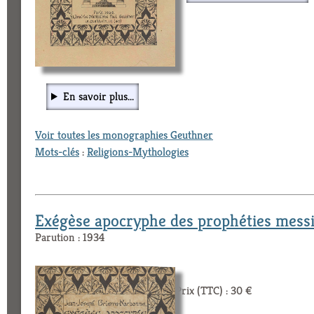
En savoir plus...
Voir toutes les monographies Geuthner
Mots-clés
:
Religions-Mythologies
Exégèse apocryphe des prophéties messi
Parution : 1934
Prix (TTC) : 30 €