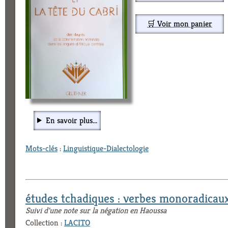
🛒 Voir mon panier
En savoir plus...
Mots-clés
:
Linguistique-Dialectologie
études tchadiques : verbes monoradicau
Suivi d'une note sur la négation en Haoussa
Collection :
LACITO