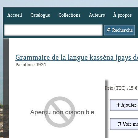
Accueil
Catalogue
Collections
Auteurs
À propos
Panier (
0
)
Grammaire de la langue kasséna (pays d
Parution : 1924
Prix (TTC) : 15 €
➕ Ajouter 
🛒 Voir m