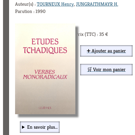
Auteur(s) :
TOURNEUX Henry
,
JUNGRAITHMAYR H.
Parution : 1990
Prix (TTC) : 35 €
➕ Ajouter au panier
🛒 Voir mon panier
En savoir plus...