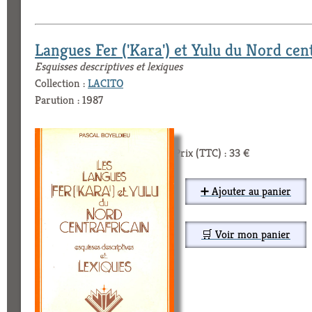
Langues Fer ('Kara') et Yulu du Nord cen
Esquisses descriptives et lexiques
Collection :
LACITO
Parution : 1987
Prix (TTC) : 33 €
➕ Ajouter au panier
🛒 Voir mon panier