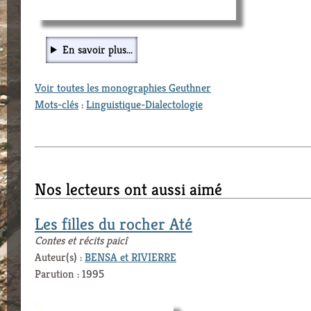
En savoir plus...
Voir toutes les monographies Geuthner
Mots-clés
:
Linguistique-Dialectologie
Nos lecteurs ont aussi aimé
Les filles du rocher Até
Contes et récits paicî
Auteur(s) :
BENSA et RIVIERRE
Parution : 1995