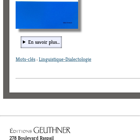
En savoir plus...
Mots-clés
:
Linguistique-Dialectologie
278 Boulevard Raspail