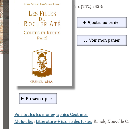
Prix (TTC) : 43 €
➕ Ajouter au panier
🛒 Voir mon panier
En savoir plus...
Voir toutes les monographies Geuthner
Mots-clés
:
Littérature-Histoire des textes
, Kanak, Nouvelle Ca