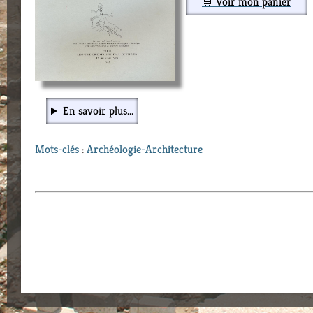
🛒 Voir mon panier
En savoir plus...
Mots-clés
:
Archéologie-Architecture