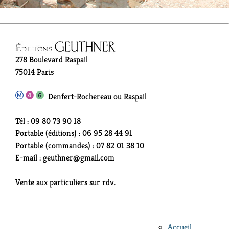
278 Boulevard Raspail
75014 Paris
Denfert-Rochereau ou Raspail
Tél : 09 80 73 90 18
Portable (éditions) : 06 95 28 44 91
Portable (commandes) : 07 82 01 38 10
E-mail : geuthner@gmail.com
Vente aux particuliers sur rdv.
Accueil