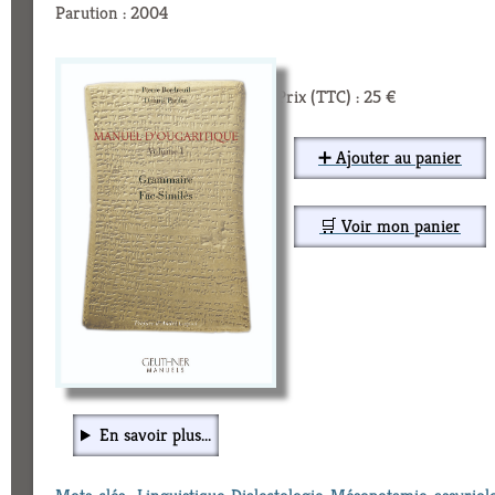
Parution : 2004
Prix (TTC) : 25 €
➕ Ajouter au panier
🛒 Voir mon panier
En savoir plus...