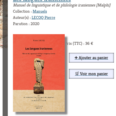
Manuel de linguistique et de philologie iraniennes [Malphi]
Collection :
Manuels
Auteur(s) :
LECOQ Pierre
Parution : 2020
Prix (TTC) : 36 €
➕ Ajouter au panier
🛒 Voir mon panier