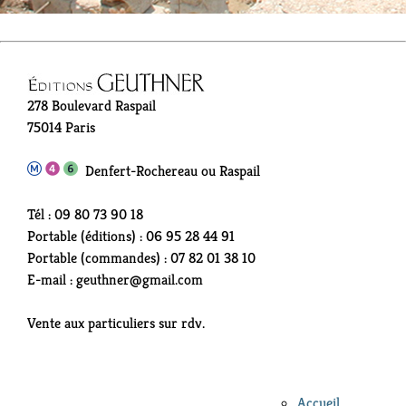
278 Boulevard Raspail
75014 Paris
Denfert-Rochereau ou Raspail
Tél : 09 80 73 90 18
Portable (éditions) : 06 95 28 44 91
Portable (commandes) : 07 82 01 38 10
E-mail : geuthner@gmail.com
Vente aux particuliers sur rdv.
Accueil