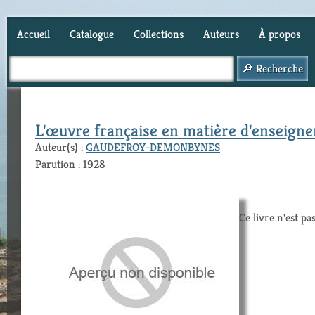
Accueil
Catalogue
Collections
Auteurs
À propos
Panier (
0
)
L'œuvre française en matière d'enseig
Auteur(s) :
GAUDEFROY-DEMONBYNES
Parution : 1928
Ce livre n'est pa