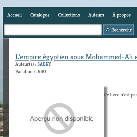
Accueil
Catalogue
Collections
Auteurs
À propos
Panier (
0
)
L'empire égyptien sous Mohammed-Ali et
Auteur(s) :
SABRY
Parution : 1930
Ce livre n'est pa