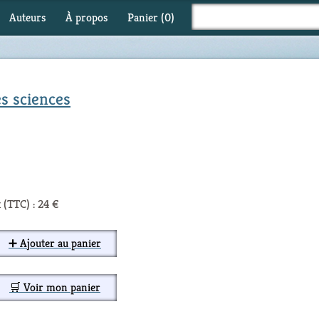
Auteurs
À propos
Panier (
0
)
es sciences
 (TTC) : 24 €
➕ Ajouter au panier
🛒 Voir mon panier