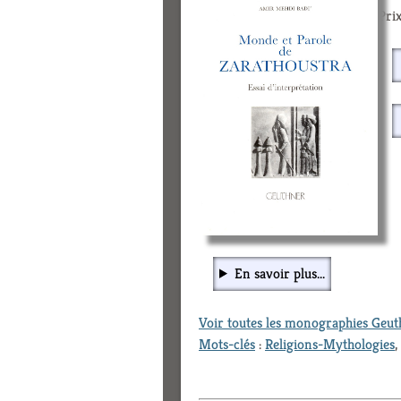
Prix
En savoir plus...
Voir toutes les monographies Geu
Mots-clés
:
Religions-Mythologies
,