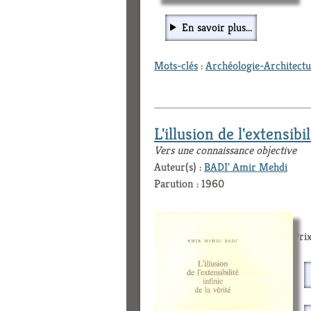
En savoir plus...
Mots-clés
:
Archéologie-Architect
L'illusion de l'extensibil
Vers une connaissance objective
Auteur(s) :
BADI' Amir Mehdi
Parution : 1960
Prix