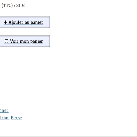
 (TTC) : 31 €
➕ Ajouter au panier
🛒 Voir mon panier
thner
Iran
,
Perse