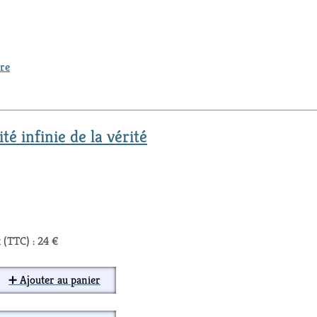
ure
ité infinie de la vérité
 (TTC) : 24 €
➕ Ajouter au panier