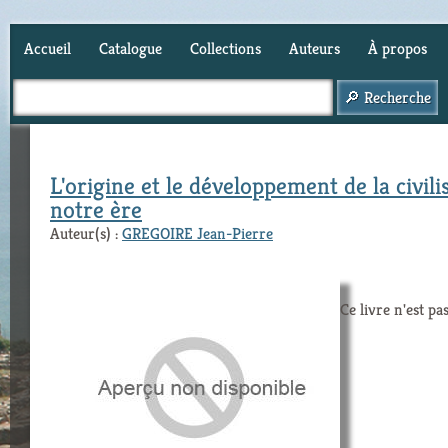
Accueil
Catalogue
Collections
Auteurs
À propos
Panier (
0
)
L'origine et le développement de la civi
notre ère
Auteur(s) :
GREGOIRE Jean-Pierre
Ce livre n'est pa