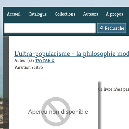
Accueil
Catalogue
Collections
Auteurs
À propos
Panier (
0
)
L'ultra-popularisme - la philosophie m
Auteur(s) :
TAYYAR D.
Parution : 1935
Ce livre n'est pa