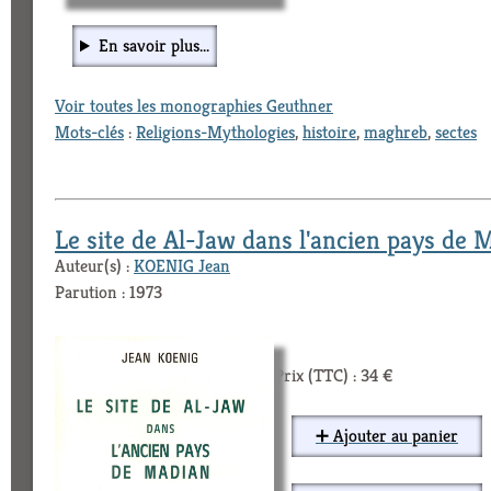
En savoir plus...
Voir toutes les monographies Geuthner
Mots-clés
:
Religions-Mythologies
,
histoire
,
maghreb
,
sectes
Le site de Al-Jaw dans l'ancien pays de 
Auteur(s) :
KOENIG Jean
Parution : 1973
Prix (TTC) : 34 €
➕ Ajouter au panier