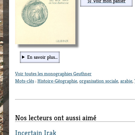
🛒 Voir mon panier
En savoir plus...
Voir toutes les monographies Geuthner
Mots-clés
:
Histoire-Géographie
,
organisation sociale
,
arabie
,
Nos lecteurs ont aussi aimé
Incertain Irak