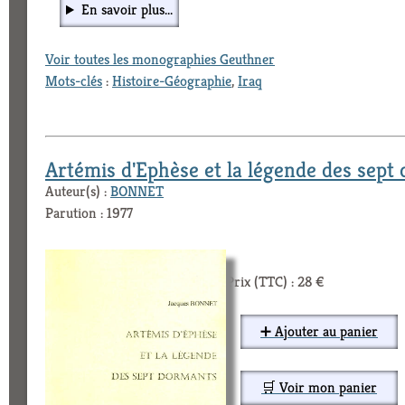
En savoir plus...
Voir toutes les monographies Geuthner
Mots-clés
:
Histoire-Géographie
,
Iraq
Artémis d'Ephèse et la légende des sept
Auteur(s) :
BONNET
Parution : 1977
Prix (TTC) : 28 €
➕ Ajouter au panier
🛒 Voir mon panier