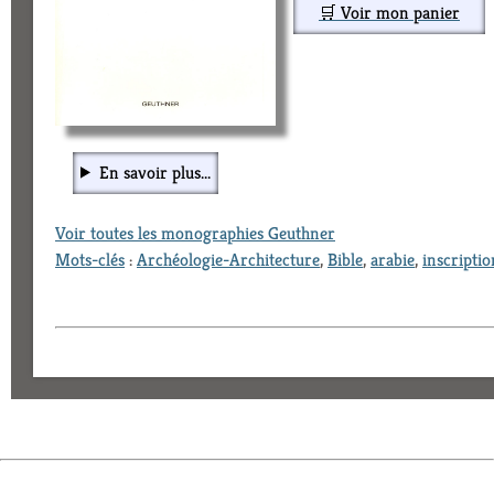
🛒 Voir mon panier
En savoir plus...
Voir toutes les monographies Geuthner
Mots-clés
:
Archéologie-Architecture
,
Bible
,
arabie
,
inscriptio