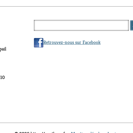
Retrouvez-nous sur Facebook
ail
 10