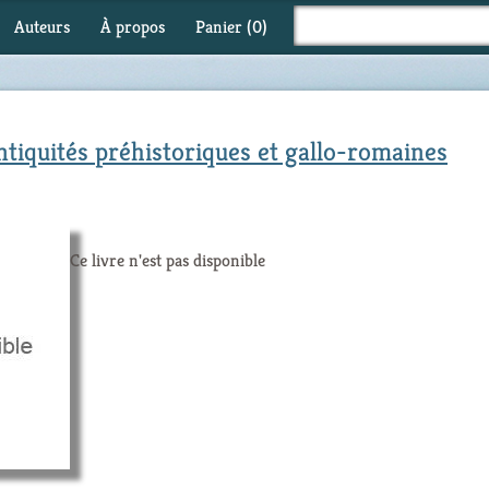
Auteurs
À propos
Panier (
0
)
antiquités préhistoriques et gallo-romaines
Ce livre n'est pas disponible