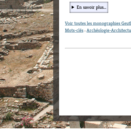
En savoir plus...
Voir toutes les monographies Geu
Mots-clés
:
Archéologie-Architect