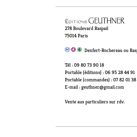
278 Boulevard Raspail
75014 Paris
Denfert-Rochereau ou Rasp
Tél : 09 80 73 90 18
Portable (éditions) : 06 95 28 44 91
Portable (commandes) : 07 82 01 38
E-mail : geuthner@gmail.com
Vente aux particuliers sur rdv.