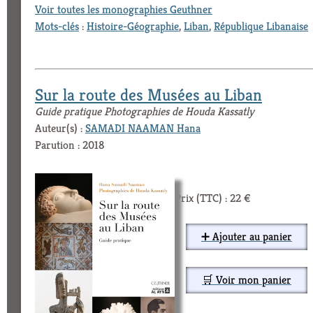
Voir toutes les monographies Geuthner
Mots-clés
:
Histoire-Géographie
,
Liban
,
République Libanaise
Sur la route des Musées au Liban
Guide pratique Photographies de Houda Kassatly
Auteur(s) :
SAMADI NAAMAN Hana
Parution : 2018
Prix (TTC) : 22 €
➕ Ajouter au panier
🛒 Voir mon panier