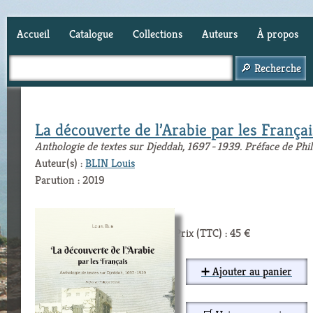
Accueil
Catalogue
Collections
Auteurs
À propos
Panier (
0
)
La découverte de l’Arabie par les Françai
Anthologie de textes sur Djeddah, 1697 - 1939. Préface de Phil
Auteur(s) :
BLIN Louis
Parution : 2019
Prix (TTC) : 45 €
➕ Ajouter au panier