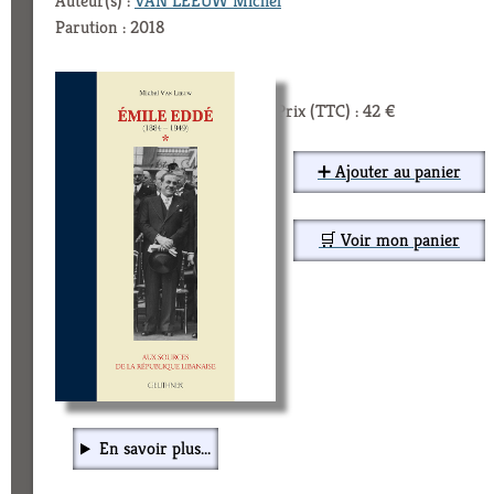
Auteur(s) :
VAN LEEUW Michel
Parution : 2018
Prix (TTC) : 42 €
➕ Ajouter au panier
🛒 Voir mon panier
En savoir plus...