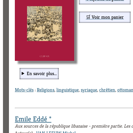
🛒 Voir mon panier
En savoir plus...
Mots-clés
:
Religions
,
linguistique
,
syriaque
,
chrétien
,
ottoma
Emile Eddé *
Aux sources de la république libanaise - première partie. Le