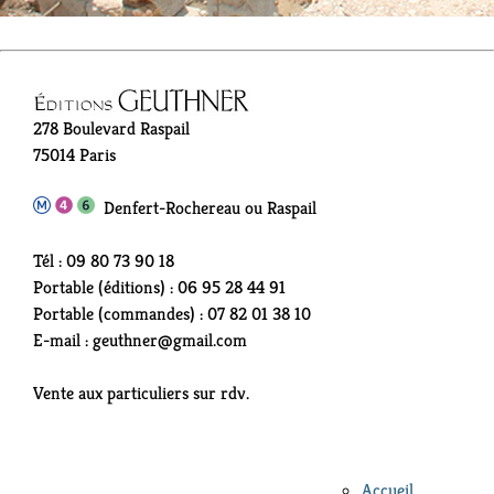
278 Boulevard Raspail
75014 Paris
Denfert-Rochereau ou Raspail
Tél : 09 80 73 90 18
Portable (éditions) : 06 95 28 44 91
Portable (commandes) : 07 82 01 38 10
E-mail : geuthner@gmail.com
Vente aux particuliers sur rdv.
Accueil