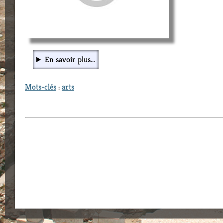
En savoir plus...
Mots-clés
:
arts