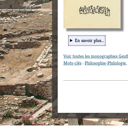
En savoir plus...
Voir toutes les monographies Geu
Mots-clés
:
Philosophie-Philologie
,