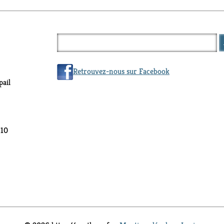
Retrouvez-nous sur Facebook
ail
 10