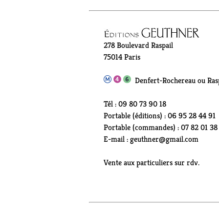
278 Boulevard Raspail
75014 Paris
Denfert-Rochereau ou Rasp
Tél : 09 80 73 90 18
Portable (éditions) : 06 95 28 44 91
Portable (commandes) : 07 82 01 38
E-mail : geuthner@gmail.com
Vente aux particuliers sur rdv.