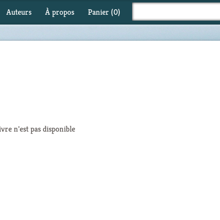
Auteurs
À propos
Panier (
0
)
ivre n'est pas disponible