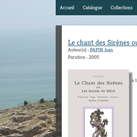
Accueil
Catalogue
Collections
Le chant des Sirènes o
Auteur(s) :
PAPIN Jean
Parution : 2005
Ce l