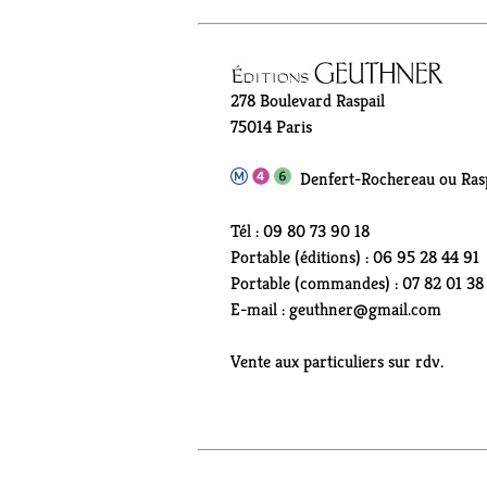
278 Boulevard Raspail
75014 Paris
Denfert-Rochereau ou Rasp
Tél : 09 80 73 90 18
Portable (éditions) : 06 95 28 44 91
Portable (commandes) : 07 82 01 38
E-mail : geuthner@gmail.com
Vente aux particuliers sur rdv.