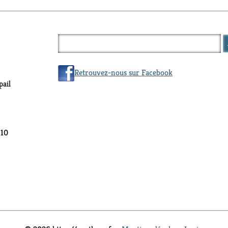
Retrouvez-nous sur Facebook
ail
 10