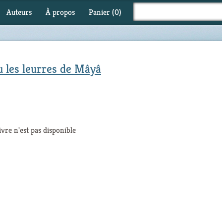
Auteurs
À propos
Panier (
0
)
u les leurres de Mâyâ
ivre n'est pas disponible