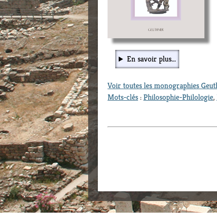
En savoir plus...
Voir toutes les monographies Geu
Mots-clés
:
Philosophie-Philologie
,