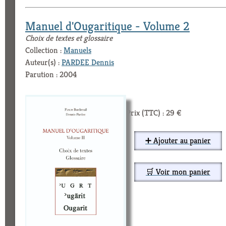
Manuel d'Ougaritique - Volume 2
Choix de textes et glossaire
Collection :
Manuels
Auteur(s) :
PARDEE Dennis
Parution : 2004
Prix (TTC) : 29 €
➕ Ajouter au panier
🛒 Voir mon panier