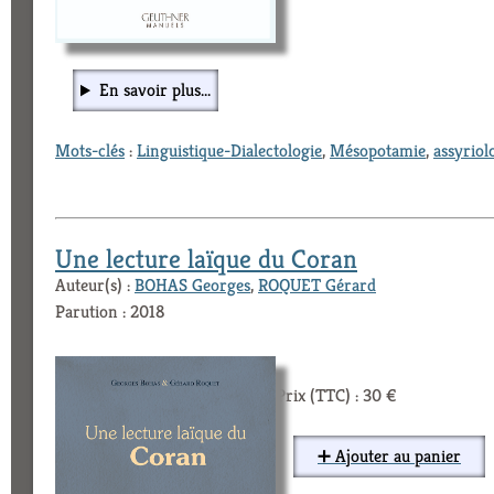
En savoir plus...
Mots-clés
:
Linguistique-Dialectologie
,
Mésopotamie
,
assyriol
Une lecture laïque du Coran
Auteur(s) :
BOHAS Georges
,
ROQUET Gérard
Parution : 2018
Prix (TTC) : 30 €
➕ Ajouter au panier