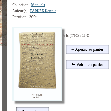
Collection :
Manuels
Auteur(s) :
PARDEE Dennis
Parution : 2004
Prix (TTC) : 25 €
➕ Ajouter au panier
🛒 Voir mon panier