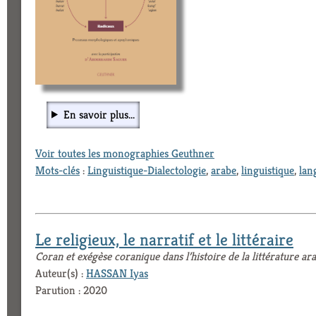
En savoir plus...
Voir toutes les monographies Geuthner
Mots-clés
:
Linguistique-Dialectologie
,
arabe
,
linguistique
,
lan
Le religieux, le narratif et le littéraire
Coran et exégèse coranique dans l’histoire de la littérature ar
Auteur(s) :
HASSAN Iyas
Parution : 2020