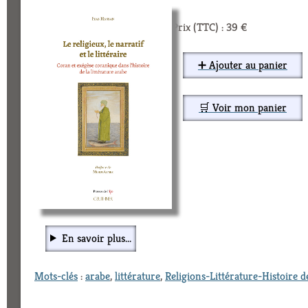
Prix (TTC) : 39 €
➕ Ajouter au panier
🛒 Voir mon panier
En savoir plus...
Mots-clés
:
arabe
,
littérature
,
Religions-Littérature-Histoire d