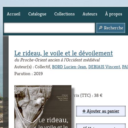
Accueil
Catalogue
Collections
Auteurs
À propos
Panier (
0
)
Le rideau, le voile et le dévoilement
du Proche-Orient ancien à l’Occident médiéval
Auteur(s) : Collectif,
BORD Lucien-Jean
,
DEBIAIS Vincent
,
PA
Parution : 2019
Prix (TTC) : 38 €
➕ Ajouter au panier