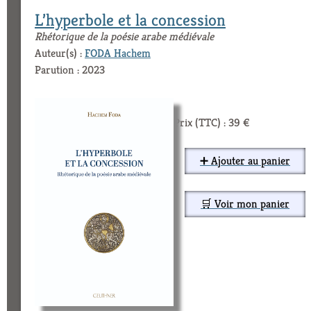
L’hyperbole et la concession
Rhétorique de la poésie arabe médiévale
Auteur(s) :
FODA Hachem
Parution : 2023
Prix (TTC) : 39 €
➕ Ajouter au panier
🛒 Voir mon panier