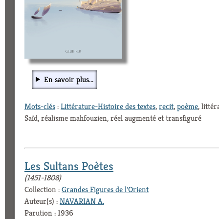
En savoir plus...
Mots-clés
:
Littérature-Histoire des textes
,
recit
,
poème
, litt
Saïd, réalisme mahfouzien, réel augmenté et transfiguré
Les Sultans Poètes
(1451-1808)
Collection :
Grandes Figures de l'Orient
Auteur(s) :
NAVARIAN A.
Parution : 1936