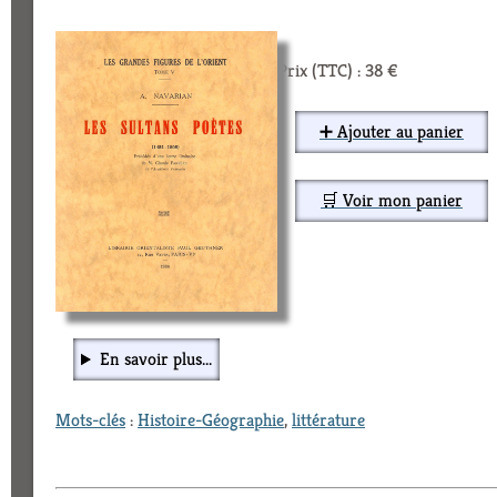
Prix (TTC) : 38 €
➕ Ajouter au panier
🛒 Voir mon panier
En savoir plus...
Mots-clés
:
Histoire-Géographie
,
littérature