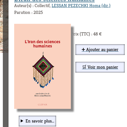
Auteur(s) : Collectif,
LESSAN PEZECHKI Homa (dir.)
Parution : 2025
Prix (TTC) : 48 €
➕ Ajouter au panier
🛒 Voir mon panier
En savoir plus...