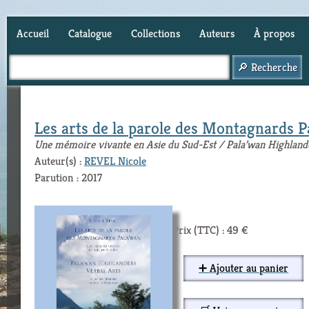
Accueil
Catalogue
Collections
Auteurs
À propos
Panier (
0
)
Les arts de la parole des Montagnards P
Une mémoire vivante en Asie du Sud-Est / Pala’wan Highland
Auteur(s) :
REVEL Nicole
Parution : 2017
Prix (TTC) : 49 €
➕ Ajouter au panier