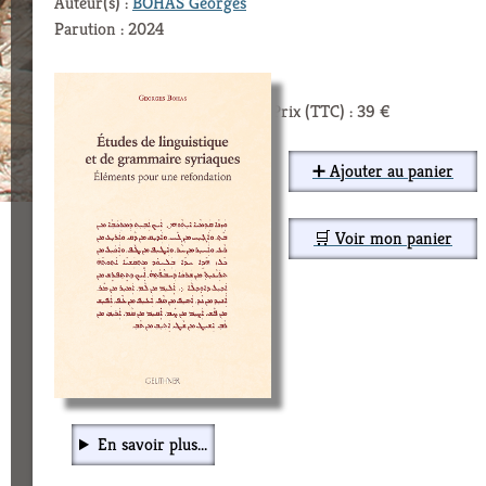
Auteur(s) :
BOHAS Georges
Parution : 2024
Prix (TTC) : 39 €
➕ Ajouter au panier
🛒 Voir mon panier
En savoir plus...