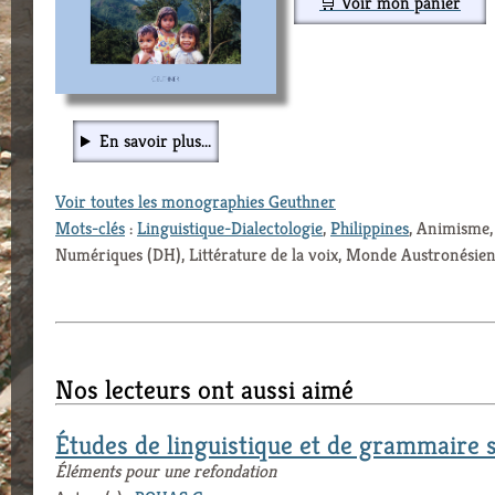
🛒 Voir mon panier
En savoir plus...
Voir toutes les monographies Geuthner
Mots-clés
:
Linguistique-Dialectologie
,
Philippines
, Animisme,
Numériques (DH), Littérature de la voix, Monde Austronésie
Nos lecteurs ont aussi aimé
Études de linguistique et de grammaire 
Éléments pour une refondation