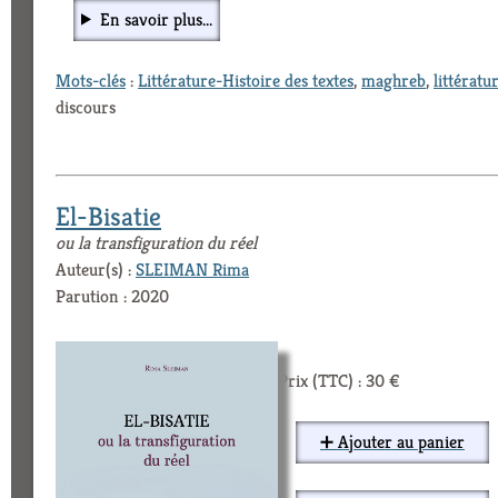
En savoir plus...
Mots-clés
:
Littérature-Histoire des textes
,
maghreb
,
littératu
discours
El-Bisatie
ou la transfiguration du réel
Auteur(s) :
SLEIMAN Rima
Parution : 2020
Prix (TTC) : 30 €
➕ Ajouter au panier