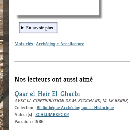
En savoir plus...
Mots-clés
:
Archéologie-Architecture
Nos lecteurs ont aussi aimé
Qasr el-Heir El-Gharbi
AVEC LA CONTRIBUTION DE M. ECOCHARD, M. LE BERRE, 
Collection :
Bibliothèque Archéologique et Historique
Auteur(s) :
SCHLUMBERGER
Parution : 1986