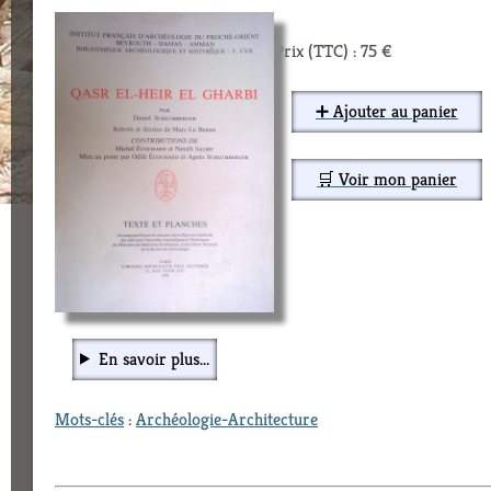
Prix (TTC) : 75 €
➕ Ajouter au panier
🛒 Voir mon panier
En savoir plus...
Mots-clés
:
Archéologie-Architecture