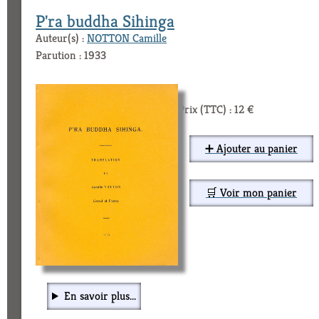
P'ra buddha Sihinga
Auteur(s) :
NOTTON Camille
Parution : 1933
Prix (TTC) : 12 €
➕ Ajouter au panier
🛒 Voir mon panier
En savoir plus...