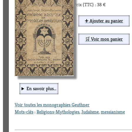
Prix (TTC) : 38 €
➕ Ajouter au panier
🛒 Voir mon panier
En savoir plus...
Voir toutes les monographies Geuthner
Mots-clés
:
Religions-Mythologies
,
Judaïsme
,
messianisme