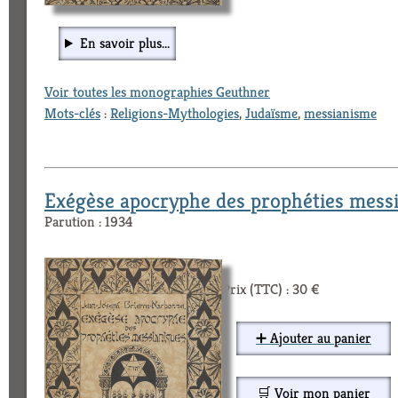
En savoir plus...
Voir toutes les monographies Geuthner
Mots-clés
:
Religions-Mythologies
,
Judaïsme
,
messianisme
Exégèse apocryphe des prophéties messi
Parution : 1934
Prix (TTC) : 30 €
➕ Ajouter au panier
🛒 Voir mon panier