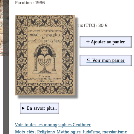
Parution : 1936
Prix (TTC) : 30 €
➕ Ajouter au panier
🛒 Voir mon panier
En savoir plus...
Voir toutes les monographies Geuthner
Mots-clés
:
Religions-Mythologies
,
Judaïsme
,
messianisme