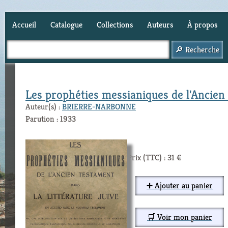
Accueil
Catalogue
Collections
Auteurs
À propos
Panier (
0
)
Les prophéties messianiques de l'Ancien 
Auteur(s) :
BRIERRE-NARBONNE
Parution : 1933
Prix (TTC) : 31 €
➕ Ajouter au panier
🛒 Voir mon panier