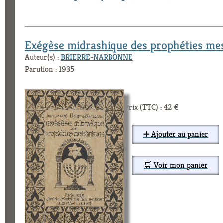
Exégèse midrashique des prophéties mes
Auteur(s) :
BRIERRE-NARBONNE
Parution : 1935
Prix (TTC) : 42 €
➕ Ajouter au panier
🛒 Voir mon panier