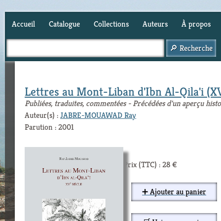
Accueil
Catalogue
Collections
Auteurs
À propos
Panier (
0
)
Lettres au Mont-Liban d'Ibn Al-Qila'i (X
Publiées, traduites, commentées - Précédées d'un aperçu hist
Auteur(s) :
JABRE-MOUAWAD Ray
Parution : 2001
Prix (TTC) : 28 €
➕ Ajouter au panier