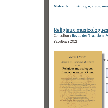
Mots-clés
:
musicologie
,
arabe
,
mus
Religieux musicologues
Collection :
Revue des Traditions 
Parution : 2021
Prix