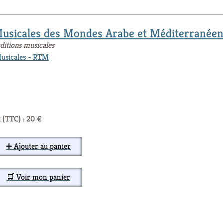
Musicales des Mondes Arabe et Méditerranée
ditions musicales
Musicales - RTM
 (TTC) : 20 €
➕ Ajouter au panier
🛒 Voir mon panier