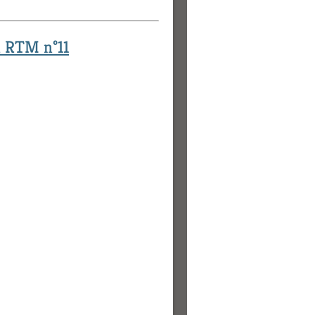
n RTM n°11