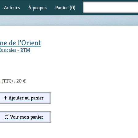
Auteurs
À propos
Panier (
0
)
e de l’Orient
Musicales - RTM
 (TTC) : 20 €
➕ Ajouter au panier
🛒 Voir mon panier