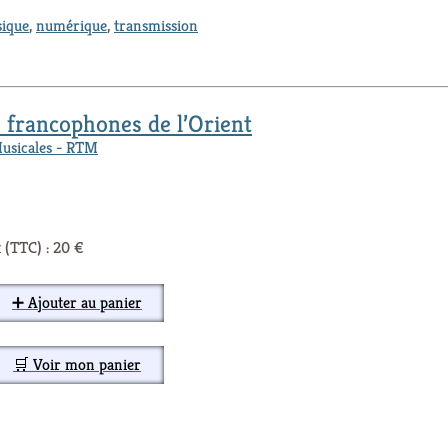
ique
,
numérique
,
transmission
 francophones de l’Orient
Musicales - RTM
 (TTC) : 20 €
➕ Ajouter au panier
🛒 Voir mon panier