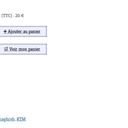
 (TTC) : 20 €
➕ Ajouter au panier
🛒 Voir mon panier
maghreb
,
RTM