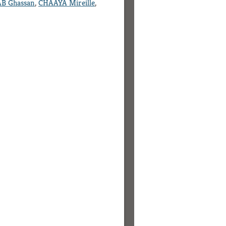
B Ghassan
,
CHAAYA Mireille
,