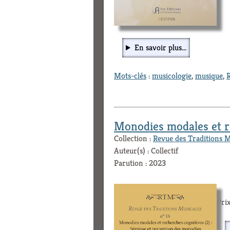
En savoir plus...
Mots-clés
:
musicologie
,
musique
,
Monodies modales et re
Collection :
Revue des Traditions 
Auteur(s) : Collectif
Parution : 2023
Prix