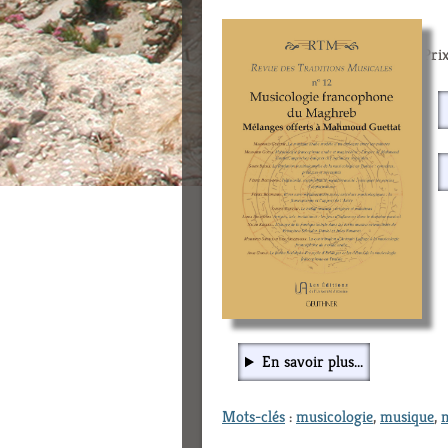
Prix
En savoir plus...
Mots-clés
:
musicologie
,
musique
,