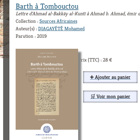
Barth à Tombouctou
Lettre d’Ahmad al-Bakkāy al-Kuntī à Ahmad b. Ahmad, émir 
Collection :
Sources Africaines
Auteur(s) :
DIAGAYÉTÉ Mohamed
Parution : 2019
Prix (TTC) : 28 €
➕ Ajouter au panier
🛒 Voir mon panier