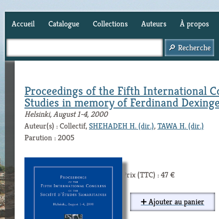
Accueil
Catalogue
Collections
Auteurs
À propos
Panier (
0
)
Proceedings of the Fifth International C
Studies in memory of Ferdinand Dexing
Helsinki, August 1-4, 2000
Auteur(s) : Collectif,
SHEHADEH H. (dir.)
,
TAWA H. (dir.)
Parution : 2005
Prix (TTC) : 47 €
➕ Ajouter au panier