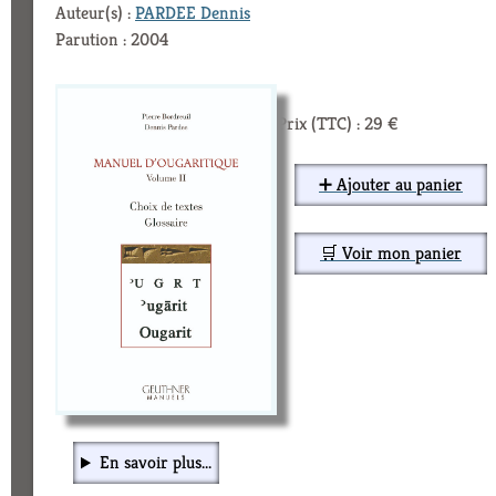
Auteur(s) :
PARDEE Dennis
Parution : 2004
Prix (TTC) : 29 €
➕ Ajouter au panier
🛒 Voir mon panier
En savoir plus...