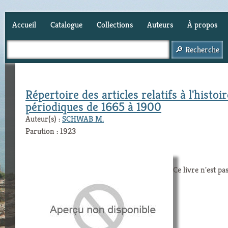
Accueil
Catalogue
Collections
Auteurs
À propos
Panier (
0
)
Répertoire des articles relatifs à l'histoir
périodiques de 1665 à 1900
Auteur(s) :
SCHWAB M.
Parution : 1923
Ce livre n'est pa