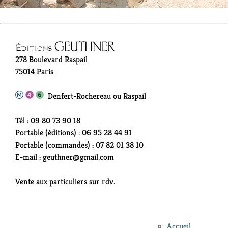
278 Boulevard Raspail
75014 Paris
Denfert-Rochereau ou Raspail
Tél : 09 80 73 90 18
Portable (éditions) : 06 95 28 44 91
Portable (commandes) : 07 82 01 38 10
E-mail : geuthner@gmail.com
Vente aux particuliers sur rdv.
Accueil