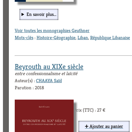
En savoir plus...
Voir toutes les monographies Geuthner
Mots-clés
:
Histoire-Géographie
,
Liban
,
République Libanaise
Beyrouth au XIXe siècle
entre confessionnalisme et laïcité
Auteur(s) :
CHAAYA Saïd
Parution : 2018
Prix (TTC) : 27 €
➕ Ajouter au panier