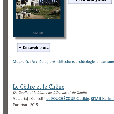
En savoir plus...
Mots-clés
:
Archéologie-Architecture
,
archéologie
,
urbanisme
Le Cèdre et le Chêne
De Gaulle et le Liban, les Libanais et de Gaulle
Auteur(s) : Collectif,
de FOUCHÉCOUR Clotilde
,
BITAR Karim 
Parution : 2015