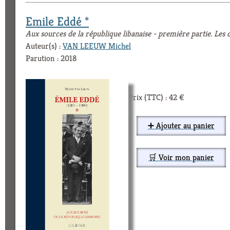
Emile Eddé *
Aux sources de la république libanaise - première partie. Le
Auteur(s) :
VAN LEEUW Michel
Parution : 2018
Prix (TTC) : 42 €
➕ Ajouter au panier
🛒 Voir mon panier