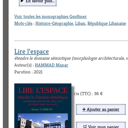
En savoir plus...
Voir toutes les monographies Geuthner
Mots-clés
:
Histoire-Géographie
,
Liban
,
République Libanaise
Lire l’espace
étendre le domaine sémiotique (morphologie architecturale, vil
Auteur(s) :
HAMMAD Manar
Parution : 2021
Prix (TTC) : 36 €
➕ Ajouter au panier
🛒 Voir mon panier