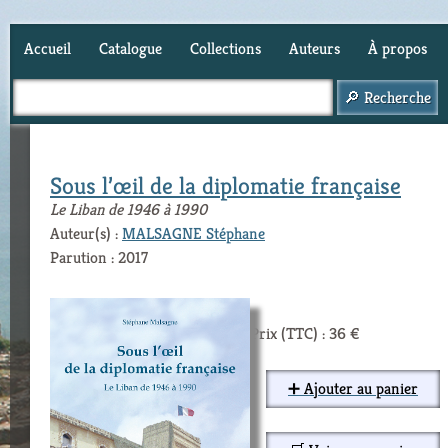
Accueil
Catalogue
Collections
Auteurs
À propos
Panier (
0
)
Sous l’œil de la diplomatie française
Le Liban de 1946 à 1990
Auteur(s) :
MALSAGNE Stéphane
Parution : 2017
Prix (TTC) : 36 €
➕ Ajouter au panier