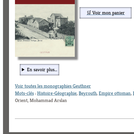
🛒 Voir mon panier
En savoir plus...
Voir toutes les monographies Geuthner
Mots-clés
:
Histoire-Géographie
,
Beyrouth
,
Empire ottoman
,
Orient, Mohammad Arslan