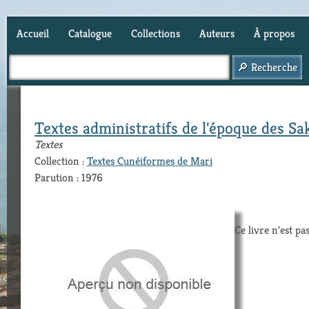
Accueil
Catalogue
Collections
Auteurs
À propos
Panier (
0
)
Textes administratifs de l'époque des S
Textes
Collection :
Textes Cunéiformes de Mari
Parution : 1976
Ce livre n'est pa