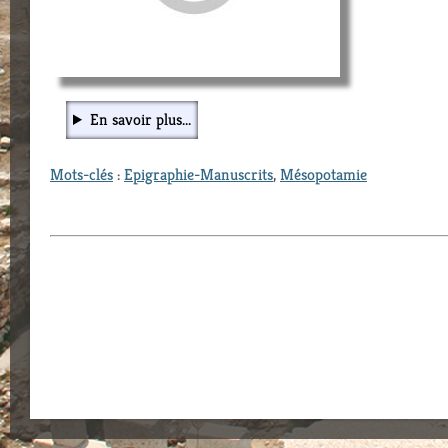
En savoir plus...
Mots-clés
:
Epigraphie-Manuscrits
,
Mésopotamie