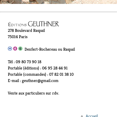
278 Boulevard Raspail
75014 Paris
Denfert-Rochereau ou Raspail
Tél : 09 80 73 90 18
Portable (éditions) : 06 95 28 44 91
Portable (commandes) : 07 82 01 38 10
E-mail : geuthner@gmail.com
Vente aux particuliers sur rdv.
Accueil