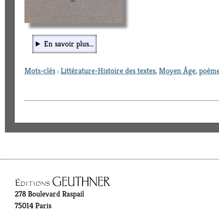
En savoir plus...
Mots-clés
:
Littérature-Histoire des textes
,
Moyen Âge
,
poèm
278 Boulevard Raspail
75014 Paris