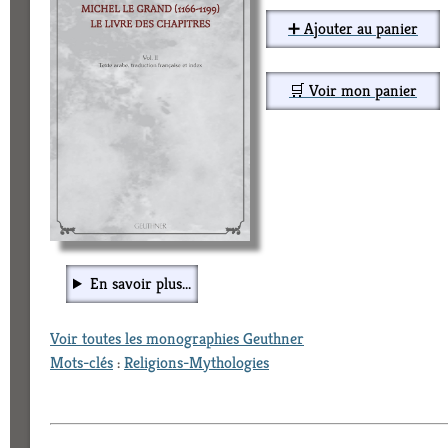
➕ Ajouter au panier
🛒 Voir mon panier
En savoir plus...
Voir toutes les monographies Geuthner
Mots-clés
:
Religions-Mythologies