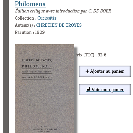
Philomena
Édition critique avec introduction par C. DE BOER
Collection :
Curiosités
Auteur(s) :
CHRETIEN DE TROYES
Parution : 1909
Prix (TTC) : 32 €
➕ Ajouter au panier
🛒 Voir mon panier