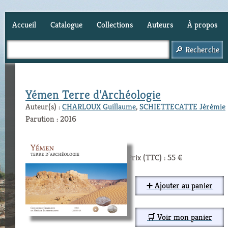
Accueil
Catalogue
Collections
Auteurs
À propos
Panier (
0
)
Yémen Terre d’Archéologie
Auteur(s) :
CHARLOUX Guillaume
,
SCHIETTECATTE Jérémie
Parution : 2016
Prix (TTC) : 55 €
➕ Ajouter au panier
🛒 Voir mon panier