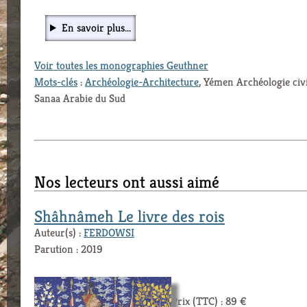
En savoir plus...
Voir toutes les monographies Geuthner
Mots-clés
:
Archéologie-Architecture
, Yémen Archéologie civi
Sanaa Arabie du Sud
Nos lecteurs ont aussi aimé
Shâhnâmeh Le livre des rois
Auteur(s) :
FERDOWSI
Parution : 2019
Prix (TTC) : 89 €