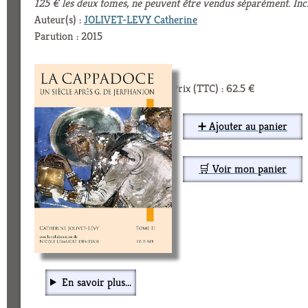
125 € les deux tomes, ne peuvent être vendus séparément. Inc
Auteur(s) :
JOLIVET-LEVY Catherine
Parution : 2015
Prix (TTC) : 62.5 €
➕ Ajouter au panier
🛒 Voir mon panier
En savoir plus...