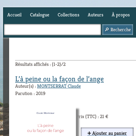
Accueil
Catalogue
Collections
Auteurs
À propos
Panier (
0
)
Résultats affichés : (1-2)/2
L’à peine ou la façon de l’ange
Auteur(s) :
MONTSERRAT Claude
Parution : 2019
Prix (TTC) : 21 €
➕ Ajouter au panier