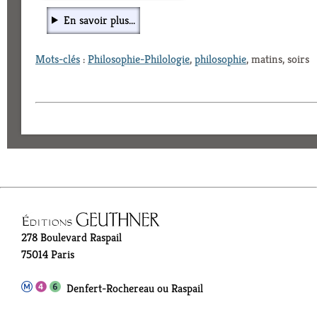
En savoir plus...
Mots-clés
:
Philosophie-Philologie
,
philosophie
, matins, soirs
278 Boulevard Raspail
75014 Paris
Denfert-Rochereau ou Raspail