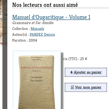
Nos lecteurs ont aussi aimé
Manuel d'Ougaritique - Volume 1
Grammaire et Fac-Similés
Collection :
Manuels
Auteur(s) :
PARDEE Dennis
Parution : 2004
Prix (TTC) : 25 €
➕ Ajouter au panier
🛒 Voir mon panier