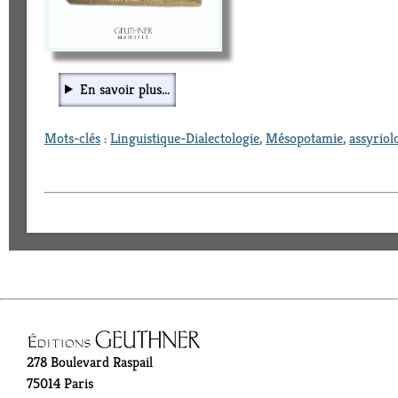
En savoir plus...
Mots-clés
:
Linguistique-Dialectologie
,
Mésopotamie
,
assyriol
278 Boulevard Raspail
75014 Paris