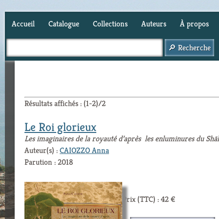
Accueil
Catalogue
Collections
Auteurs
À propos
Panier (
0
)
Résultats affichés : (1-2)/2
Le Roi glorieux
Les imaginaires de la royauté d’après les enluminures du Sh
Auteur(s) :
CAIOZZO Anna
Parution : 2018
Prix (TTC) : 42 €