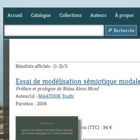
Accueil
Catalogue
Collections
Auteurs
À propos
Panier (
0
)
Résultats affichés : (1-2)/2
Essai de modélisation sémiotique modale
Préface et prologue de Nidaa Abou Mrad
Auteur(s) :
MAATOUK Toufic
Parution : 2016
Prix (TTC) : 34 €