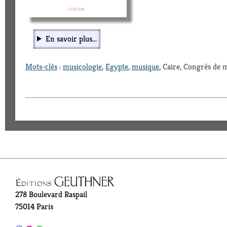
En savoir plus...
Mots-clés
:
musicologie
,
Egypte
,
musique
, Caire, Congrès de
278 Boulevard Raspail
75014 Paris