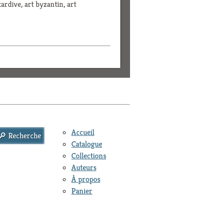
tardive, art byzantin, art
Accueil
Catalogue
Collections
Auteurs
À propos
Panier