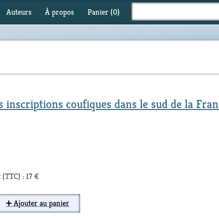
Auteurs
À propos
Panier (
0
)
 inscriptions coufiques dans le sud de la Fra
 (TTC) : 17 €
➕ Ajouter au panier