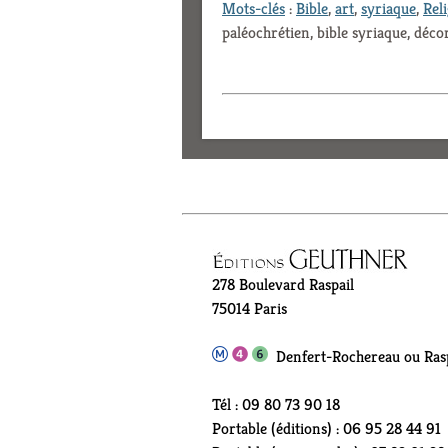
Mots-clés
:
Bible
,
art
,
syriaque
,
Rel
paléochrétien, bible syriaque, déco
278 Boulevard Raspail
75014 Paris
Denfert-Rochereau ou Rasp
Tél : 09 80 73 90 18
Portable (éditions) : 06 95 28 44 91