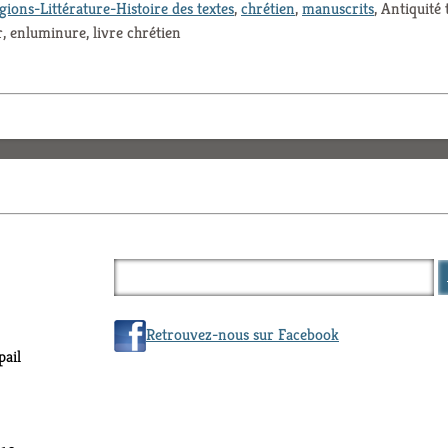
igions-Littérature-Histoire des textes
,
chrétien
,
manuscrits
, Antiquité 
r, enluminure, livre chrétien
Retrouvez-nous sur Facebook
ail