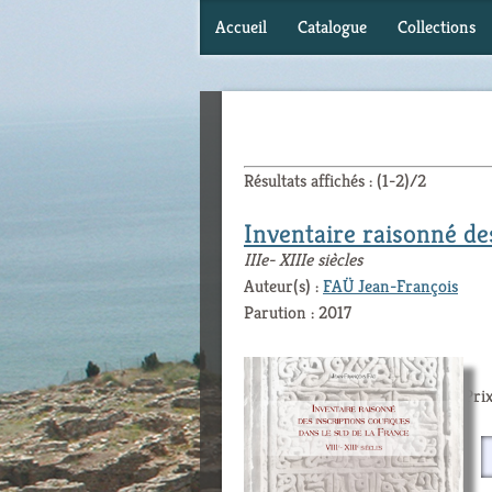
Accueil
Catalogue
Collections
Résultats affichés : (1-2)/2
Inventaire raisonné des
IIIe- XIIIe siècles
Auteur(s) :
FAÜ Jean-François
Parution : 2017
Prix