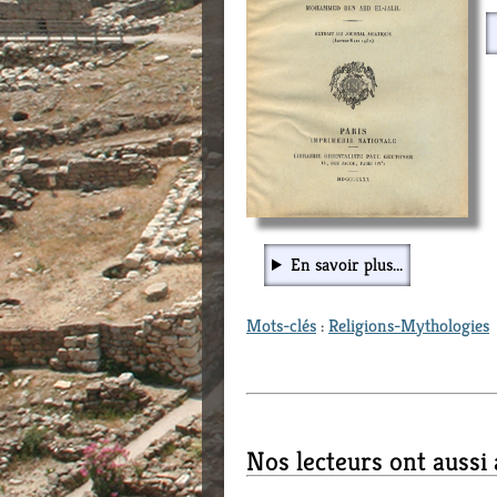
En savoir plus...
Mots-clés
:
Religions-Mythologies
Nos lecteurs ont aussi