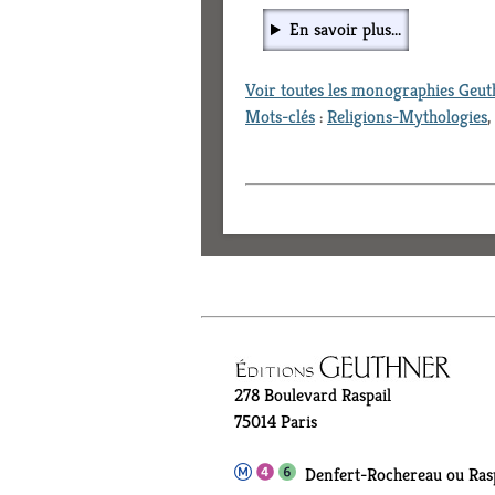
En savoir plus...
Voir toutes les monographies Geu
Mots-clés
:
Religions-Mythologies
,
278 Boulevard Raspail
75014 Paris
Denfert-Rochereau ou Rasp