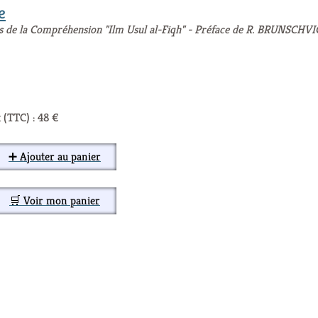
e
ts de la Compréhension "Ilm Usul al-Fiqh" - Préface de R. BRUNSCHVI
 (TTC) : 48 €
➕ Ajouter au panier
🛒 Voir mon panier