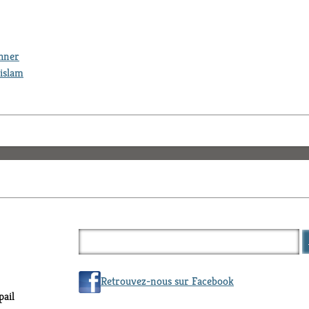
thner
islam
Retrouvez-nous sur Facebook
ail