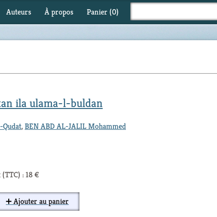
Auteurs
À propos
Panier (
0
)
tan ila ulama-l-buldan
-Qudat
,
BEN ABD AL-JALIL Mohammed
 (TTC) : 18 €
➕ Ajouter au panier