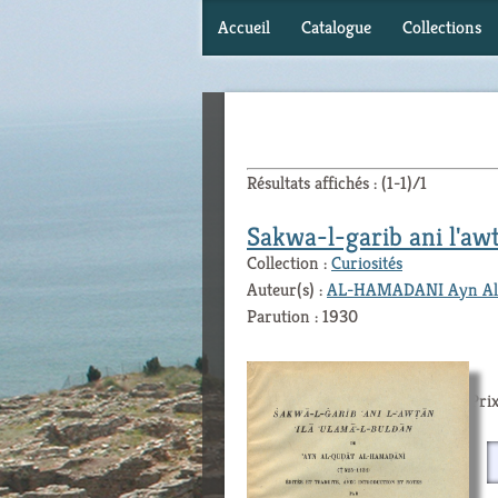
Accueil
Catalogue
Collections
Résultats affichés : (1-1)/1
Sakwa-l-garib ani l'aw
Collection :
Curiosités
Auteur(s) :
AL-HAMADANI Ayn Al
Parution : 1930
Prix