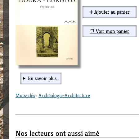
➕ Ajouter au panier
🛒 Voir mon panier
En savoir plus...
Mots-clés
:
Archéologie-Architecture
Nos lecteurs ont aussi aimé