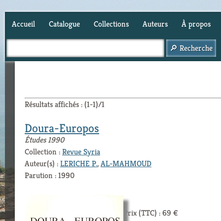
Accueil
Catalogue
Collections
Auteurs
À propos
Panier (
0
)
Résultats affichés : (1-1)/1
Doura-Europos
Études 1990
Collection :
Revue Syria
Auteur(s) :
LERICHE P.
,
AL-MAHMOUD
Parution : 1990
Prix (TTC) : 69 €