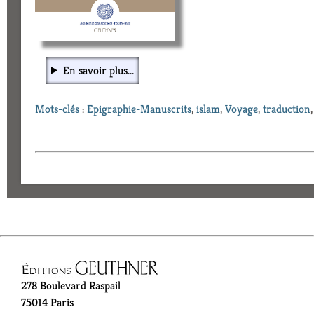
En savoir plus...
Mots-clés
:
Epigraphie-Manuscrits
,
islam
,
Voyage
,
traduction
278 Boulevard Raspail
75014 Paris