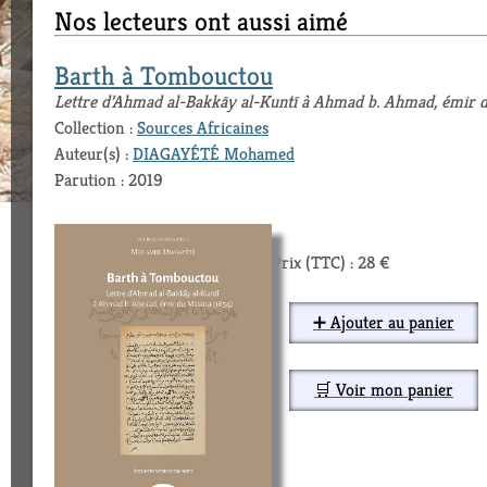
Nos lecteurs ont aussi aimé
Barth à Tombouctou
Lettre d’Ahmad al-Bakkāy al-Kuntī à Ahmad b. Ahmad, émir 
Collection :
Sources Africaines
Auteur(s) :
DIAGAYÉTÉ Mohamed
Parution : 2019
Prix (TTC) : 28 €
➕ Ajouter au panier
🛒 Voir mon panier