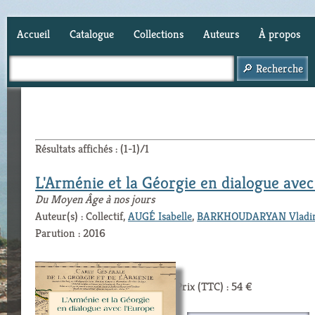
Accueil
Catalogue
Collections
Auteurs
À propos
Panier (
0
)
Résultats affichés : (1-1)/1
L'Arménie et la Géorgie en dialogue avec
Du Moyen Âge à nos jours
Auteur(s) : Collectif,
AUGÉ Isabelle
,
BARKHOUDARYAN Vladi
Parution : 2016
Prix (TTC) : 54 €