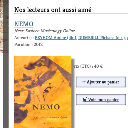
Nos lecteurs ont aussi aimé
NEMO
Near-Eastern Musicology Online
Auteur(s) :
BEYHOM Amine (dir.)
,
DUMBRILL Richard (dir.)
,
Parution : 2012
Prix (TTC) : 40 €
➕ Ajouter au panier
🛒 Voir mon panier