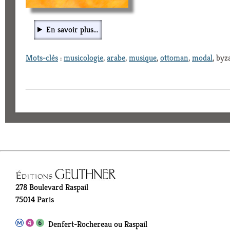
En savoir plus...
Mots-clés
:
musicologie
,
arabe
,
musique
,
ottoman
,
modal
, byz
278 Boulevard Raspail
75014 Paris
Denfert-Rochereau ou Raspail