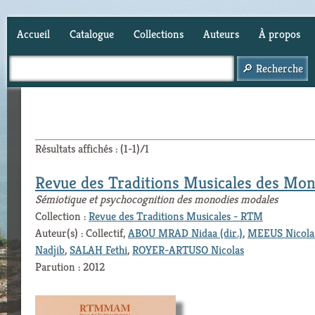
Accueil
Catalogue
Collections
Auteurs
À propos
Panier (
0
)
Résultats affichés : (1-1)/1
Revue des Traditions Musicales des Mo
Sémiotique et psychocognition des monodies modales
Collection :
Revue des Traditions Musicales - RTM
Auteur(s) : Collectif,
ABOU MRAD Nidaa (dir.)
,
MEEUS Nicola
Nadjib
,
SALAH Fethi
,
ROYER-ARTUSO Nicolas
Parution : 2012