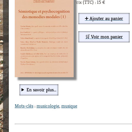
Prix (TTC) : 15 €
➕ Ajouter au panier
🛒 Voir mon panier
En savoir plus...
Mots-clés
:
musicologie
,
musique