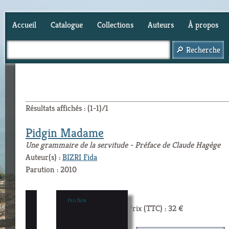
Accueil
Catalogue
Collections
Auteurs
À propos
Panier (
0
)
Résultats affichés : (1-1)/1
Pidgin Madame
Une grammaire de la servitude - Préface de Claude Hagège
Auteur(s) :
BIZRI Fida
Parution : 2010
Prix (TTC) : 32 €